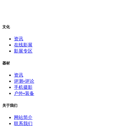
文化
资讯
在线影展
影展专区
器材
资讯
评测•评论
手机摄影
户外•装备
关于我们
网站简介
联系我们