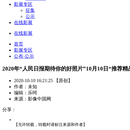
影展专区
征集
公示
在线影展
在线影展
首页
影展专区
公布·公示
2020年“人民日报期待你的好照片”10月10日“推荐精
2020-10-10 16:21:25 【原创】
作者：未知
编辑：乐呵
来源：影像中国网
分享：
【允许转载，转载时请标注来源和作者】