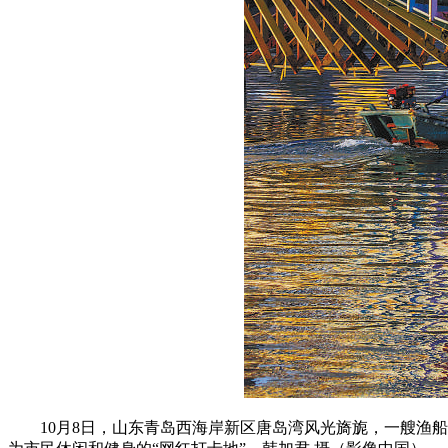
10月8日，山东青岛西海岸新区唐岛湾风光旖旎，一艘渔船