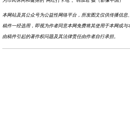
为市民休闲和健身的“网红打卡地”。韩加君 摄（影像中国）
本网站及其公众号为公益性网络平台，所发图文仅供传播信息
稿件一经选用，即视为作者同意本网免费将其使用于本网或与
由稿件引起的著作权问题及其法律责任由作者自行承担。