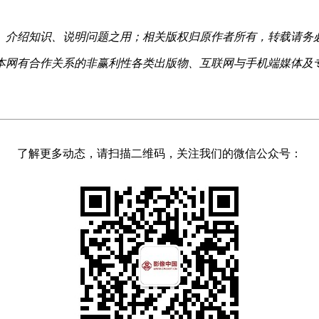
、介绍知识、说明问题之用；相关版权归原作者所有，转载请务
本网有合作关系的非赢利性各类出版物、互联网与手机端媒体及
了解更多动态，请扫描二维码，关注我们的微信公众号：