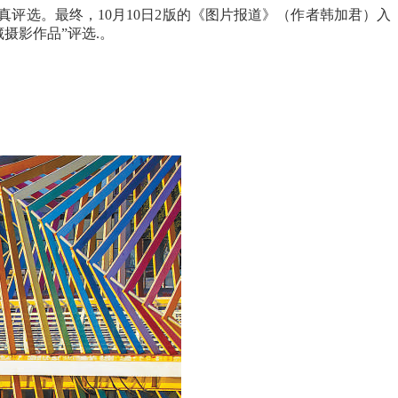
真评选。最终，10月10日2版的《图片报道》（作者韩加君）入
藏摄影作品”评选.。