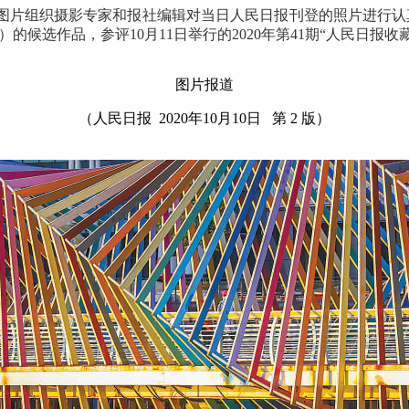
人民图片组织摄影专家和报社编辑对当日人民日报刊登的照片进行认
日）的候选作品，参评10月11日举行的2020年第41期“人民日报收
图片报道
（人民日报 2020年10月10日 第 2 版）