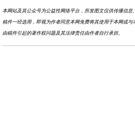
本网站及其公众号为公益性网络平台，所发图文仅供传播信息
稿件一经选用，即视为作者同意本网免费将其使用于本网或与
由稿件引起的著作权问题及其法律责任由作者自行承担。