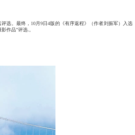
真评选。最终，10月9日4版的《有序返程》（作者刘振军）入选
摄影作品”评选.。