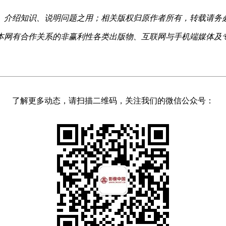
、介绍知识、说明问题之用；相关版权归原作者所有，转载请务
本网有合作关系的非赢利性各类出版物、互联网与手机端媒体及
了解更多动态，请扫描二维码，关注我们的微信公众号：