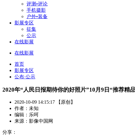
评测•评论
手机摄影
户外•装备
影展专区
征集
公示
在线影展
在线影展
首页
影展专区
公布·公示
2020年“人民日报期待你的好照片”10月9日“推荐精
2020-10-09 14:15:17 【原创】
作者：未知
编辑：乐呵
来源：影像中国网
分享：