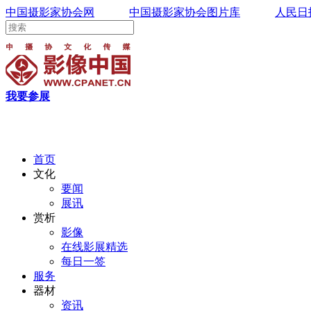
中国摄影家协会网
中国摄影家协会图片库
人民日
我要参展
首页
文化
要闻
展讯
赏析
影像
在线影展精选
每日一签
服务
器材
资讯