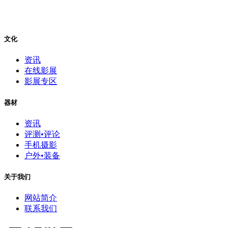
文化
资讯
在线影展
影展专区
器材
资讯
评测•评论
手机摄影
户外•装备
关于我们
网站简介
联系我们