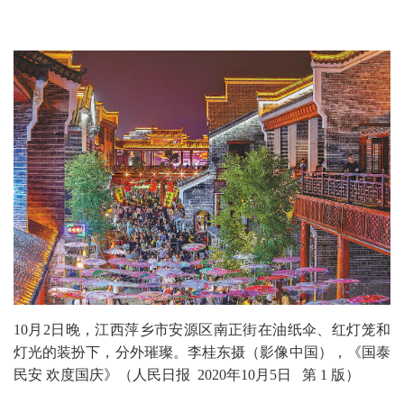
10月2日晚，江西萍乡市安源区南正街在油纸伞、红灯笼和
灯光的装扮下，分外璀璨。李桂东摄（影像中国），《国泰
民安 欢度国庆》（人民日报 2020年10月5日 第 1 版）