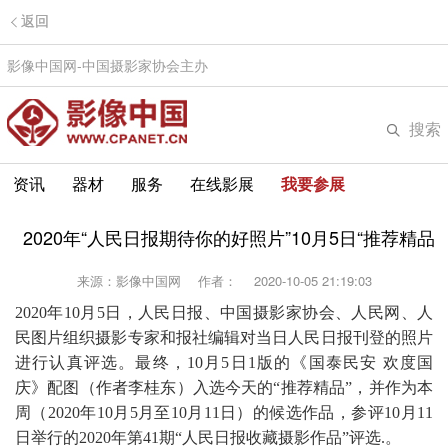
返回
影像中国网-中国摄影家协会主办
搜索
资讯
器材
服务
在线影展
我要参展
2020年“人民日报期待你的好照片”10月5日“推荐精品
来源：影像中国网
作者：
2020-10-05 21:19:03
2020年10月5日，人民日报、中国摄影家协会、人民网、人
民图片组织摄影专家和报社编辑对当日人民日报刊登的照片
进行认真评选。最终，10月5日1版的《国泰民安 欢度国
庆》配图（作者李桂东）入选今天的“推荐精品”，并作为本
周（2020年10月5月至10月11日）的候选作品，参评10月11
日举行的2020年第41期“人民日报收藏摄影作品”评选.。