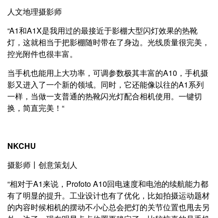
人文地理摄影师
“A1和A1X是我用过的最接近于影棚大型闪灯效果的热靴
灯，这就相当于把影棚随时带在了身边。光线质量很完美，
控光附件也很丰富。
当手机也能用上大功率，可调参数极其丰富的A10，手机摄
影又进入了一个新的领域。同时，它还能像以往的A1系列
一样，当做一支普通的热靴闪光灯配合相机使用。一键切
换，简直完美！“
NKCHU
摄影师丨创意策划人
“相对于A1来说，Profoto A10回电速度和电池的续航能力都
有了明显的提升。工业设计也有了优化，比如拍摄运动题材
的内容时候相机的摆动不小心总会把灯的关节位置也甩去另