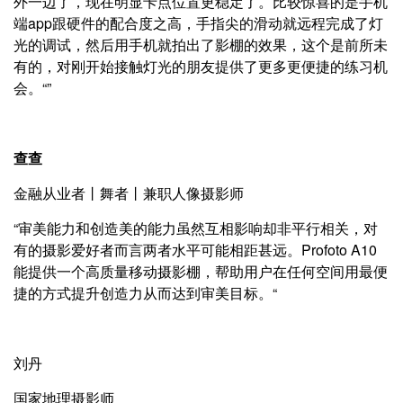
外一边了，现在明显卡点位置更稳定了。比较惊喜的是手机
端app跟硬件的配合度之高，手指尖的滑动就远程完成了灯
光的调试，然后用手机就拍出了影棚的效果，这个是前所未
有的，对刚开始接触灯光的朋友提供了更多更便捷的练习机
会。“”
查查
金融从业者丨舞者丨兼职人像摄影师
“审美能力和创造美的能力虽然互相影响却非平行相关，对
有的摄影爱好者而言两者水平可能相距甚远。Profoto A10
能提供一个高质量移动摄影棚，帮助用户在任何空间用最便
捷的方式提升创造力从而达到审美目标。“
刘丹
国家地理摄影师