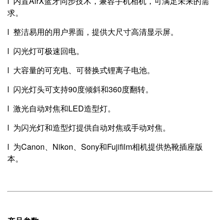
l 内置AirX蓝牙同步技术，兼容手机相机，可满足未来的需
求。
l 整洁易用的用户界面，提供大尺寸高清显示屏。
l 闪光灯可极速回电。
l 大容量的可充电、可替换式锂离子电池。
l 闪光灯头可支持90度倾斜和360度翻转。
l 激光自动对焦和LED造型灯。
l 为闪光灯和造型灯提供自动对焦或手动对焦。
l 为Canon、Nikon、Sony和Fujifilm相机提供热靴插座版
本。