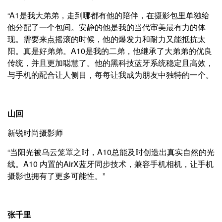
“A1是我大弟弟，走到哪都有他的陪伴，在摄影包里单独给
他分配了一个包间。安静的他是我的当代审美最有力的体
现。需要来点摇滚的时候，他的爆发力和耐力又能抵抗太
阳。真是好弟弟。A10是我的二弟，他继承了大弟弟的优良
传统，并且更加聪慧了。他的黑科技蓝牙系统稳定且高效，
与手机的配合让人侧目，每每让我成为朋友中独特的一个。
山回
新锐时尚摄影师
“当阳光被乌云笼罩之时，A10总能及时创造出真实自然的光
线。A10 内置的AirX蓝牙同步技术，兼容手机相机，让手机
摄影也拥有了更多可能性。”
张千里