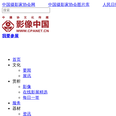
中国摄影家协会网
中国摄影家协会图片库
人民日
我要参展
首页
文化
要闻
展讯
赏析
影像
在线影展精选
每日一签
服务
器材
资讯