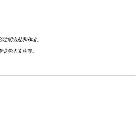
必注明出处和作者。
专业学术文库等。