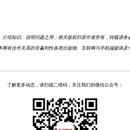
、介绍知识、说明问题之用；相关版权归原作者所有，转载请务
本网有合作关系的非赢利性各类出版物、互联网与手机端媒体及
了解更多动态，请扫描二维码，关注我们的微信公众号：