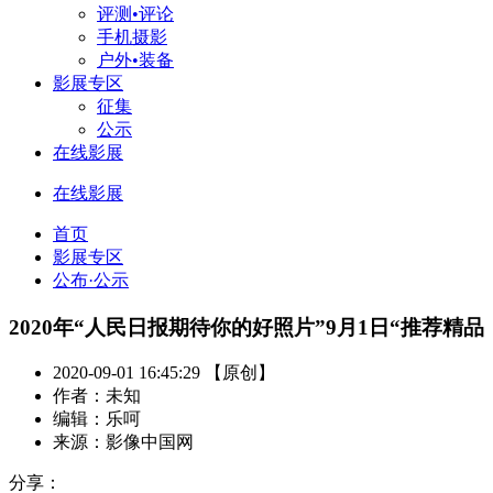
评测•评论
手机摄影
户外•装备
影展专区
征集
公示
在线影展
在线影展
首页
影展专区
公布·公示
2020年“人民日报期待你的好照片”9月1日“推荐精
2020-09-01 16:45:29 【原创】
作者：未知
编辑：乐呵
来源：影像中国网
分享：