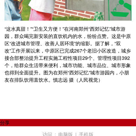
“这水真甜！”“卫生又方便！”在河南郑州“西郊记忆”城市游
园，群众喝完新安装的直饮机内的水，纷纷点赞。这是中原
区“改进城市管理、改善人居环境”的缩影。据了解，“双
改”工作开展以来，中原区已完成267个老旧小区改造，城乡
接合部整治提升工程实施工程性项目29个、管理性项目392
个，给群众生活带来便利，城市功能、城市品位、城市形象
也得到全面提升。图为在郑州“西郊记忆”城市游园内，小朋
友在排队饮用直饮水。慎志远 摄（人民视觉）
分享
访问 :
电脑版
|
手机版