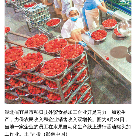
湖北省宜昌市秭归县外贸食品加工企业开足马力，加紧生
产，力保农民收入和企业销售收入双增长。图为8月24日，
当地一家企业的员工在水果自动化生产线上进行番茄罐头加
工作业。王 罡 摄（影像中国）