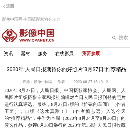
返回
影像中国网-中国摄影家协会主办
搜索
资讯
器材
服务
在线影展
我要参展
2020年“人民日报期待你的好照片”8月27日“推荐精品
来源：影像中国网
作者：
2020-08-27 16:10:12
2020年8月27日，人民日报、中国摄影家协会、人民网、人
民图片组织摄影专家和报社编辑对当日人民日报刊登的照片
进行认真评选。最终，8月27日7版的《
忙碌的车间
》（作者
王罡），11版《这水真甜！》（作者慎志远）入选今天
的“推荐精品”，并作为本周（2020年8月24月至8月30日）的
候选作品，参评8月30日举行的2020年第35期“人民日报收藏