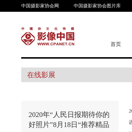
中国摄影家协会网
中国摄影家协会图片库
首页
在线影展
2020年“人民日报期待你的
好照片”8月18日“推荐精品