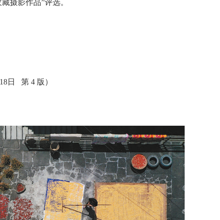
报收藏摄影作品”评选。
8日 第 4 版）