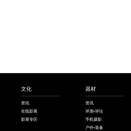
文化
器材
资讯
资讯
在线影展
评测•评论
影展专区
手机摄影
户外•装备