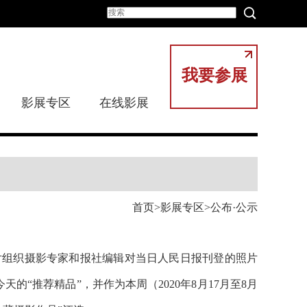
我要参展
影展专区
在线影展
首页
影展专区
公布·公示
图片组织摄影专家和报社编辑对当日人民日报刊登的照片
天的“推荐精品”，并作为本周（2020年8月17月至8月