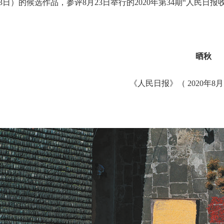
23日）的候选作品，参评8月
23
日举行的2020年第34期“人民日
晒秋
《人民日报》（ 2020年8月1