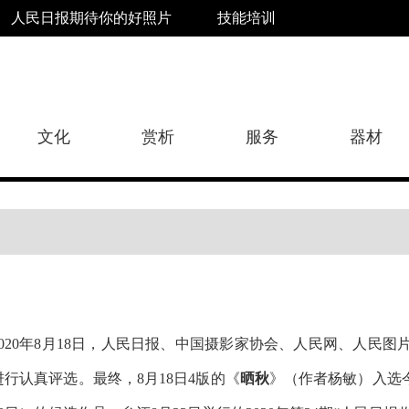
人民日报期待你的好照片
技能培训
文化
赏析
服务
器材
2020年8月18日，人民日报、中国摄影家协会、人民网、人民
进行认真评选。最终，8月18日4版的《
晒秋
》（作者杨敏）入选今