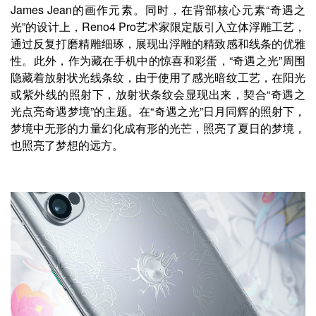
James Jean的画作元素。同时，在背部核心元素“奇遇之
光”的设计上，Reno4 Pro艺术家限定版引入立体浮雕工艺，
通过反复打磨精雕细琢，展现出浮雕的精致感和线条的优雅
性。此外，作为藏在手机中的惊喜和彩蛋，“奇遇之光”周围
隐藏着放射状光线条纹，由于使用了感光暗纹工艺，在阳光
或紫外线的照射下，放射状条纹会显现出来，契合“奇遇之
光点亮奇遇梦境”的主题。在“奇遇之光”日月同辉的照射下，
梦境中无形的力量幻化成有形的光芒，照亮了夏日的梦境，
也照亮了梦想的远方。