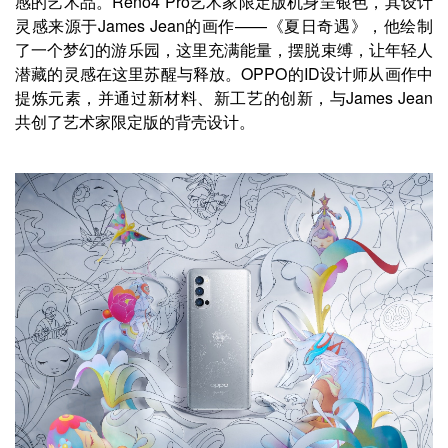
感的艺术品。Reno4 Pro艺术家限定版机身呈银色，其设计
灵感来源于James Jean的画作——《夏日奇遇》，他绘制
了一个梦幻的游乐园，这里充满能量，摆脱束缚，让年轻人
潜藏的灵感在这里苏醒与释放。OPPO的ID设计师从画作中
提炼元素，并通过新材料、新工艺的创新，与James Jean
共创了艺术家限定版的背壳设计。