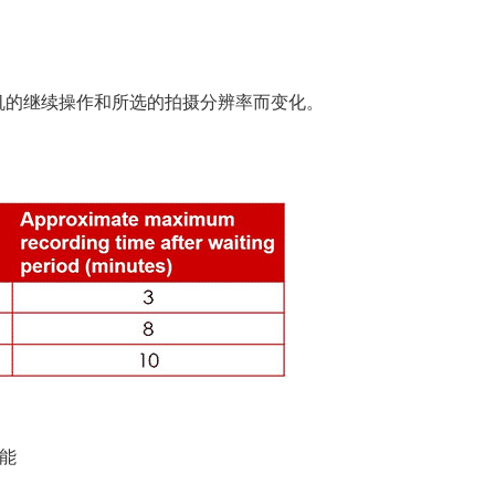
机的继续操作和所选的拍摄分辨率而变化。
能