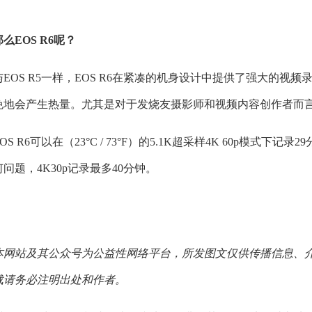
那么EOS R6呢？
与EOS R5一样，EOS R6在紧凑的机身设计中提供了强大的
免地会产生热量。尤其是对于发烧友摄影师和视频内容创作者而言，
EOS R6可以在（23°C / 73°F）的5.1K超采样4K 60p模
何问题，4K30p记录最多40分钟。
本网站及其公众号为公益性网络平台，所发图文仅供传播信息、
载请务必注明出处和作者。