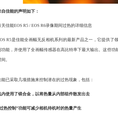
来自佳能的声明如下：
有关佳能EOS R5 / EOS R6录像期间过热的详细信息
EOS R5是佳能全画幅无反相机系列的最新产品之一，它提供
制功能，并使用了全画幅传感器在高比特率下最大输出。这些功
时间。
佳能已采取几项措施来控制潜在的过热现象，包括：
机内使用了镁合金，以将热量从内部组件散发出去
“过热控制”功能可减少相机待机时的热量产生