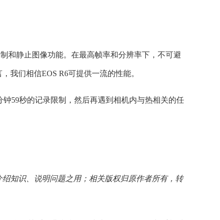
视频录制和静止图像功能。在最高帧率和分辨率下，不可避
我们相信EOS R6可提供一流的性能。
式下记录29分钟59秒的记录限制，然后再遇到相机内与热相关的任
介绍知识、说明问题之用；相关版权归原作者所有，转