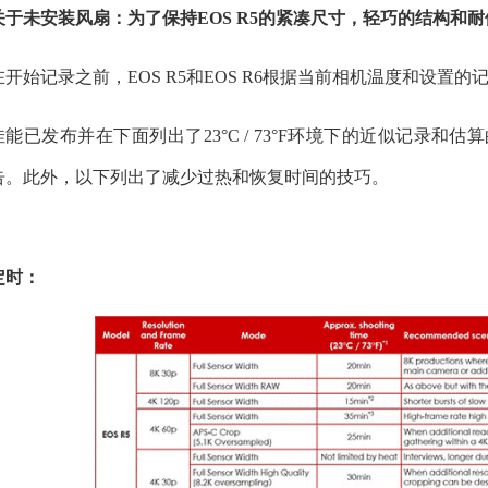
关于未安装风扇：为了保持EOS R5的紧凑尺寸，轻巧的结构和
在开始记录之前，EOS R5和EOS R6根据当前相机温度和设置
佳能已发布并在下面列出了23°C / 73°F环境下的近似记录
告。此外，以下列出了减少过热和恢复时间的技巧。
定时：