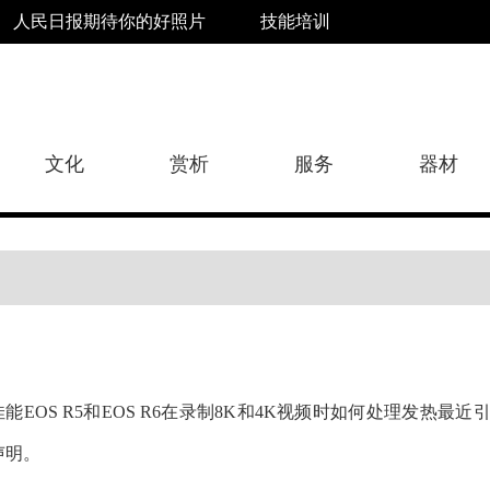
人民日报期待你的好照片
技能培训
文化
赏析
服务
器材
佳能EOS R5和EOS R6在录制8K和4K视频时如何处理发
声明。