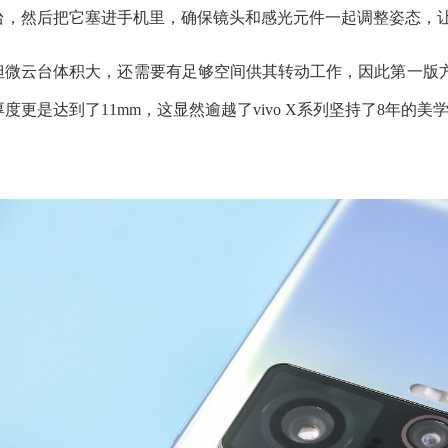
台，然后把它塞进手机里，确保镜头和感光元件一起调整姿态，
但微云台体积大，还需要有足够空间供其转动工作，因此第一版方
厚度更是达到了11mm，这显然逾越了vivo X系列坚持了8年的美