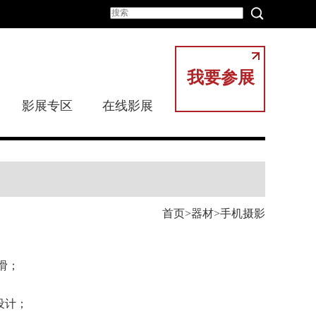
我要参展
影展专区
在线影展
首页
器材
手机摄影
滑；
设计；