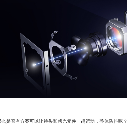
那么是否有方案可以让镜头和感光元件一起运动，整体防抖呢？v