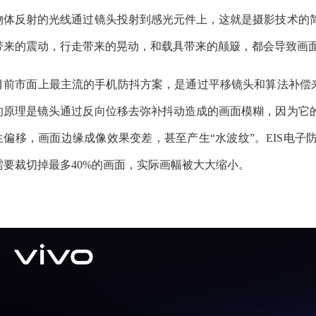
物体反射的光线通过镜头投射到感光元件上，这就是摄影技术的
带来的震动，行走带来的晃动，和载具带来的颠簸，都会导致画
目前市面上最主流的手机防抖方案，是通过平移镜头和算法补偿来稳
的原理是镜头通过反向位移去弥补抖动造成的画面模糊，因为它
生偏移，画面边缘成像效果变差，甚至产生“水波纹”。EIS电
需要裁切掉最多40%的画面，实际画幅被大大缩小。