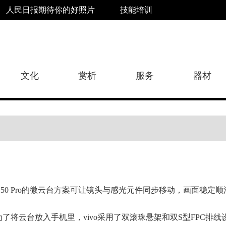
人民日报期待你的好照片
技能培训
文化
赏析
服务
器材
X50 Pro的微云台方案可让镜头与感光元件同步移动，画面稳定顺
为了将云台放入手机里，vivo采用了双滚珠悬架和双S型FPC排线