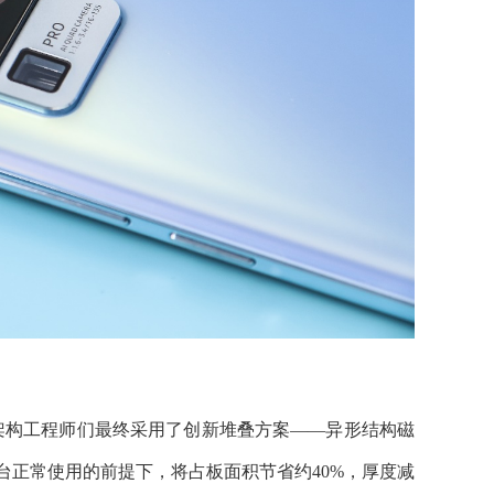
件架构工程师们最终采用了创新堆叠方案——异形结构磁
台正常使用的前提下，将占板面积节省约40%，厚度减