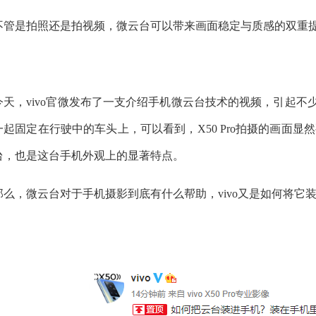
不管是拍照还是拍视频，微云台可以带来画面稳定与质感的双重
今天，vivo官微发布了一支介绍手机微云台技术的视频，引起不少网
一起固定在行驶中的车头上，可以看到，X50 Pro拍摄的画面显然
台，也是这台手机外观上的显著特点。
那么，微云台对于手机摄影到底有什么帮助，vivo又是如何将它