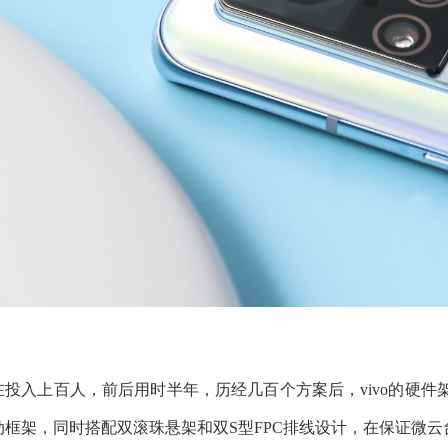
在投入上百人，前后用时半年，历经几百个方案后，vivo的硬
动框架，同时搭配双滚珠悬架和双S型FPC排线设计，在保证微云