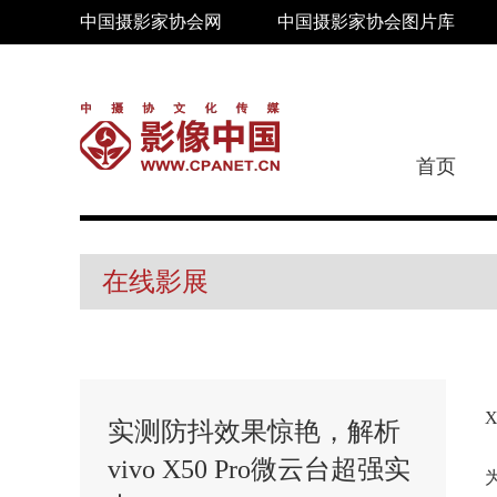
中国摄影家协会网
中国摄影家协会图片库
首页
在线影展
实测防抖效果惊艳，解析
vivo X50 Pro微云台超强实