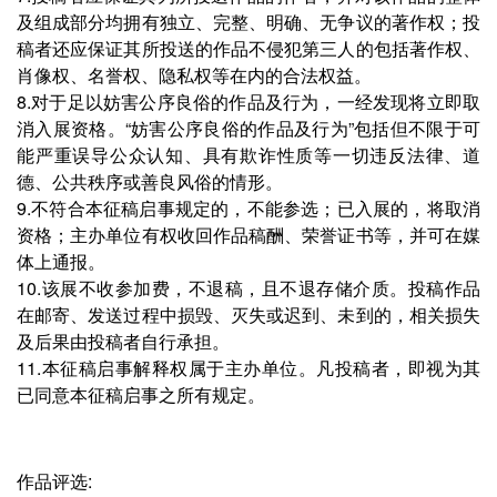
及组成部分均拥有独立、完整、明确、无争议的著作权；投
稿者还应保证其所投送的作品不侵犯第三人的包括著作权、
肖像权、名誉权、隐私权等在内的合法权益。
8.对于足以妨害公序良俗的作品及行为，一经发现将立即取
消入展资格。“妨害公序良俗的作品及行为”包括但不限于可
能严重误导公众认知、具有欺诈性质等一切违反法律、道
德、公共秩序或善良风俗的情形。
9.不符合本征稿启事规定的，不能参选；已入展的，将取消
资格；主办单位有权收回作品稿酬、荣誉证书等，并可在媒
体上通报。
10.该展不收参加费，不退稿，且不退存储介质。投稿作品
在邮寄、发送过程中损毁、灭失或迟到、未到的，相关损失
及后果由投稿者自行承担。
11.本征稿启事解释权属于主办单位。凡投稿者，即视为其
已同意本征稿启事之所有规定。
作品评选: