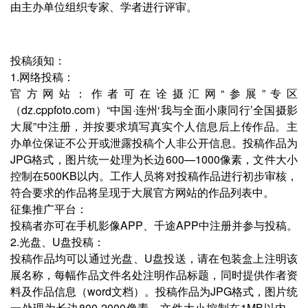
由主办单位组织专家、学者进行评审。
投稿须知：
1.网络投稿：
官方网站：作者可在诠摄汇网“参展”专区
（dz.cppfoto.com）“中国·连州‘我与全面小康同行’全国摄影
大展”中注册，并按要求填写真实个人信息后上传作品。主
办单位保证不公开或泄露投稿个人非公开信息。投稿作品为
JPG格式，图片统一处理为长边600—1000像素，文件大小
控制在500KB以内。工作人员将对投稿作品进行初步审核，
符合要求的作品将呈现于大展官方网站的作品列表中。
征集推广平台：
投稿者亦可在手机影像APP、千途APP中注册并参与投稿。
2.光盘、U盘投稿：
投稿作品均可以通过光盘、U盘投送，请在包装盒上注明该
展名称，每幅作品文件名处注明作品标题，同时提供作者资
料及作品信息（word文档）。投稿作品为JPG格式，图片统
一处理为长边800-2000像素，文件大小控制在1MB以内。