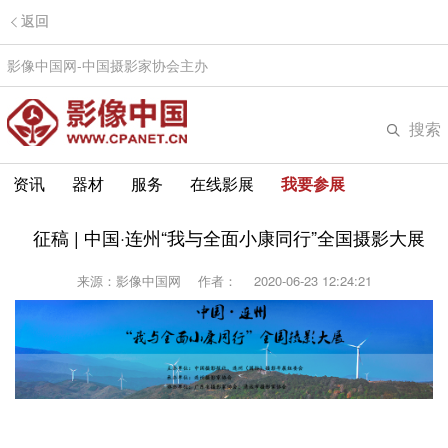
返回
影像中国网-中国摄影家协会主办
搜索
资讯
器材
服务
在线影展
我要参展
征稿 | 中国·连州“我与全面小康同行”全国摄影大展
来源：影像中国网
作者：
2020-06-23 12:24:21