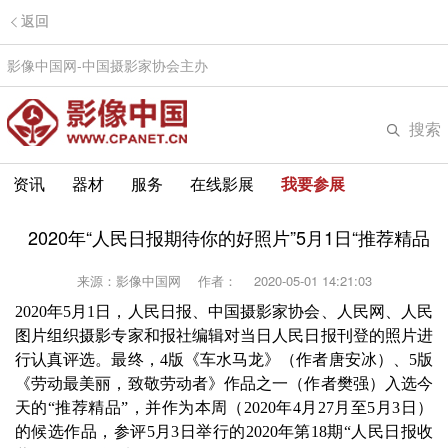
返回
影像中国网-中国摄影家协会主办
搜索
资讯
器材
服务
在线影展
我要参展
2020年“人民日报期待你的好照片”5月1日“推荐精品
来源：影像中国网
作者：
2020-05-01 14:21:03
2020年5月1日，人民日报、中国摄影家协会、人民网、人民
图片组织摄影专家和报社编辑对当日人民日报刊登的照片进
行认真评选。最终，4版《车水马龙》（作者唐安冰）、5版
《劳动最美丽，致敬劳动者》作品之一（作者樊强）入选今
天的“推荐精品”，并作为本周（2020年4月27月至5月3日）
的候选作品，参评5月3日举行的2020年第18期“人民日报收