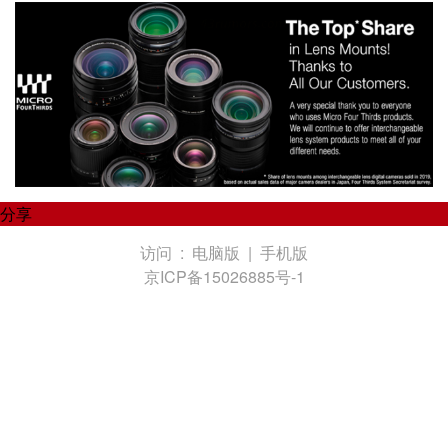
分享
访问 :
电脑版
|
手机版
京ICP备15026885号-1