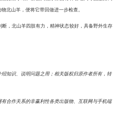
动物北山羊，便将它带回做进一步检查。
断，北山羊四肢有力，精神状态较好，具备野外生存
介绍知识、说明问题之用；相关版权归原作者所有，转
网有合作关系的非赢利性各类出版物、互联网与手机端