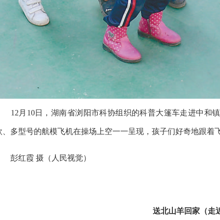
12月10日，湖南省浏阳市科协组织的科普大篷车走进中和镇
款、多型号的航模飞机在操场上空一一呈现，孩子们好奇地跟着
彭红霞 摄（人民视觉）
送北山羊回家（走