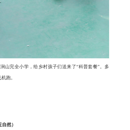
涧山完全小学，给乡村孩子们送来了“科普套餐”。多
飞机跑。
近自然）