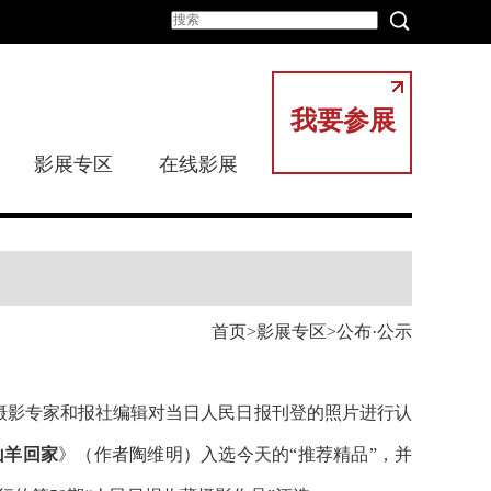
我要参展
影展专区
在线影展
首页
影展专区
公布·公示
织摄影专家和报社编辑对当日人民日报刊登的照片进行认
山羊回家
》（作者陶维明）入选今天的“推荐精品”，并