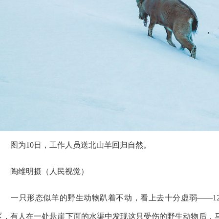
图为10日，工作人员送北山羊回归自然。
陶维明摄（人民视觉）
一只形态似羊的野生动物趴着不动，看上去十分虚弱——12月
区，有人在一处悬崖下面的水渠中发现这只受伤的野生动物后，