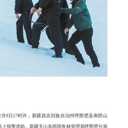
9日17时许，新疆昌吉回族自治州呼图壁县南部山
马上报警求助。新疆天山东部国有林管理局呼图壁分局