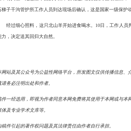
石梯子干沟管护所工作人员到达现场后确认，这是国家一级保护
经过细心照料，这只北山羊开始进食喝水。10日，工作人员判
能力，决定送其回归大自然。
本网站及其公众号为公益性网络平台，所发图文仅供传播信息、
载请务必注明出处和作者。
稿件一经选用，即视为作者同意本网免费将其使用于本网或与本
媒体及专业学术文库等。
由稿件引起的著作权问题及其法律责任由作者自行承担。