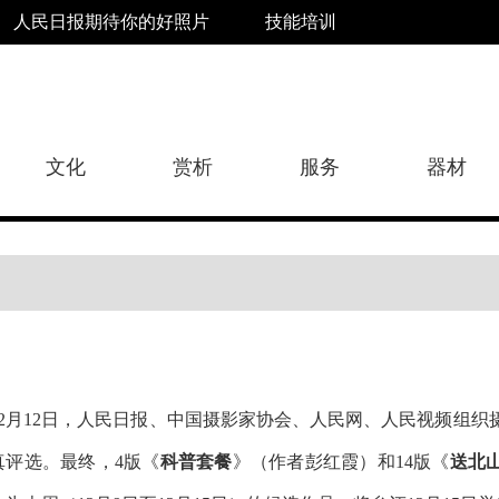
人民日报期待你的好照片
技能培训
文化
赏析
服务
器材
12月12日，人民日报、中国摄影家协会、人民网、人民视频组
真评选。最终，4版《
科普套餐
》（作者
彭红霞
）和14版《
送北