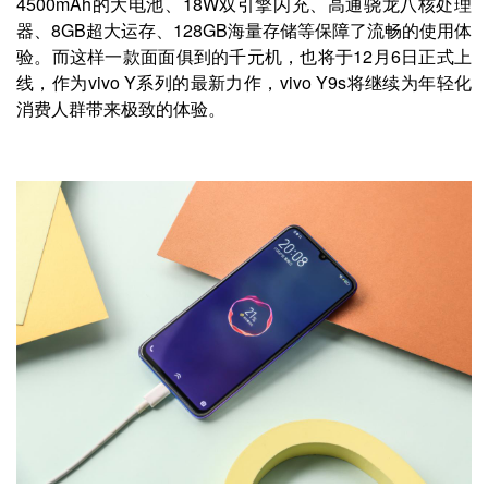
4500mAh的大电池、18W双引擎闪充、高通骁龙八核处理
器、8GB超大运存、128GB海量存储等保障了流畅的使用体
验。而这样一款面面俱到的千元机，也将于12月6日正式上
线，作为vivo Y系列的最新力作，vivo Y9s将继续为年轻化
消费人群带来极致的体验。