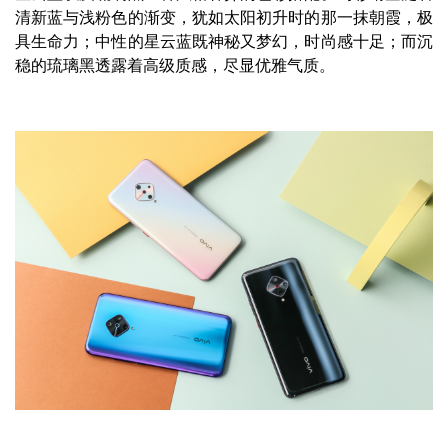
清新蓝与浅粉色的渐变，犹如太阳初升时的那一抹朝霞，极
具生命力；中性的星云蓝既神秘又梦幻，时尚感十足；而沉
稳的琉璃黑透露着高级质感，尽显优雅气质。