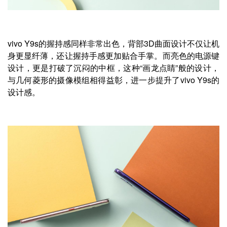
vivo Y9s的握持感同样非常出色，背部3D曲面设计不仅让机
身更显纤薄，还让握持手感更加贴合手掌。而亮色的电源键
设计，更是打破了沉闷的中框，这种“画龙点睛”般的设计，
与几何菱形的摄像模组相得益彰，进一步提升了vivo Y9s的
设计感。