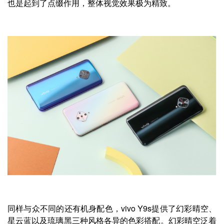
也是起到了点缀作用，整体视觉效果极为精致。
同样与众不同的还有机身配色，vivo Y9s提供了幻彩晴空、
星云蓝以及琉璃黑三种风格各异的色彩搭配。幻彩晴空泛着