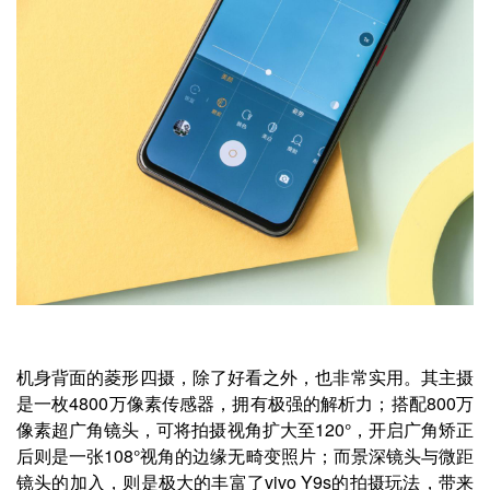
机身背面的菱形四摄，除了好看之外，也非常实用。其主摄
是一枚4800万像素传感器，拥有极强的解析力；搭配800万
像素超广角镜头，可将拍摄视角扩大至120°，开启广角矫正
后则是一张108°视角的边缘无畸变照片；而景深镜头与微距
镜头的加入，则是极大的丰富了vivo Y9s的拍摄玩法，带来