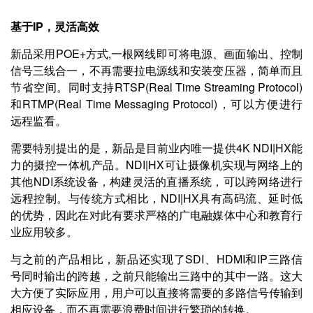
基于IP，灵活高效
新品采用POE+方式,一根网线即可将电源、画面输出、控制
信号三线合一，不再需要拉电源线和安装变压器，简单而且
节省空间。同时支持RTSP(Real Time Streaming Protocol)
和RTMP(Real Time Messaging Protocol)，可以方便进行
远程监看。
需要特别提出的是，新品是目前业内唯一提供4K NDI|HX能
力的摄控一体机产品。NDI|HX可让摄像机实现与网络上的
其他NDI系统设备，构建灵活的直播系统，可以跨网络进行
远程控制。与传统方式相比，NDI|HX具有高码流、延时低
的优势，因此在对此有要求严格的广电融媒体中心和教育行
业应用较多。
与之前的产品相比，新品还实现了SDI、HDMI和IP三路信
号同时输出的跨越，之前只能输出三路中的其中一路。这大
大方便了实际应用，用户可以直接将需要的多路信号传输到
相应设备，而不再需要浪费时间进行繁琐的转换。