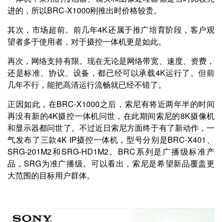
进的，所以BRC-X1000刚推出时价格较贵。
其次，市场超前。前几年4K还属于推广培育阶段，客户观
望者多于使用者，对于摄控一体机更是如此。
再次，网络支持有限。现在无论是网络带宽、速度、资费，
还是标准、协议、设备，都已经可以承载4K运行了。但前
几年不行，能把高清运行流畅就已经不错了。
正因如此，在BRC-X1000之后，索尼有将近两年半的时间
再没有新的4K摄控一体机问世，在此期间索尼的8K摄像机
和显示器都问世了。不过近日索尼方面终于有了新动作，一
气发布了三款4K IP摄控一体机，型号分别是BRC-X401、
SRG-201M2和SRG-HD1M2。BRC系列是广播级标准产
品，SRG为准广播级。可以看出，索尼是希望新品覆盖更
大范围的目标用户群体。