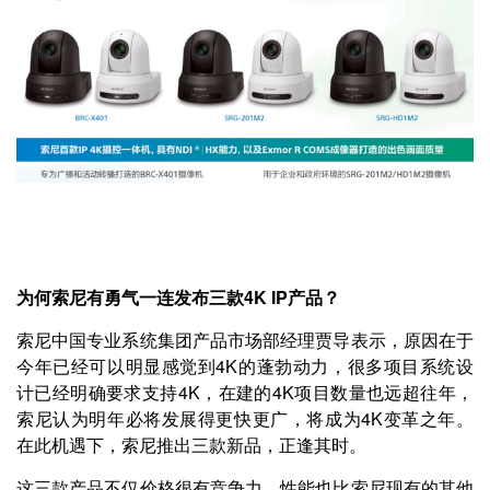
为何索尼有勇气一连发布三款4K IP产品？
索尼中国专业系统集团产品市场部经理贾导表示，原因在于
今年已经可以明显感觉到4K的蓬勃动力，很多项目系统设
计已经明确要求支持4K，在建的4K项目数量也远超往年，
索尼认为明年必将发展得更快更广，将成为4K变革之年。
在此机遇下，索尼推出三款新品，正逢其时。
这三款产品不仅价格很有竞争力，性能也比索尼现有的其他