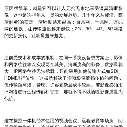
原因很简单，就是它可以让人无拘无束地享受逼真清晰影
像，这也是这些年来一贯的发展趋势。几十年来从标清、高
清到4K的变迁，清晰度越来越高；百兆网、千兆网、万兆
网的建设，让传输速度越来越快；2G、3G、4G、5G网络
的更新换代，让容量越来越宽。
之前受技术和成本的限制，在同一系统设备或方案上，影像
和网络往往难以实现两全其美。清晰度高的影像、数据量就
大，IP网络往往无法承载，只能采用其他传输方式如SDI、
HDMI进行传输。这虽然解决了清晰影像流畅传输的问题，
但传输距离短，管理、扩容复杂且成本较高。若影像必须用
IP网络进行远程传输和管控，那就不得不以牺牲影像质量为
代价。
这在摄控一体机经常使用的视频会议、远程教育等场所，问