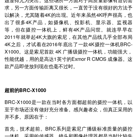
题显得尤为突出。这些场所一方面对于高质量影像有迫切需
求，另一方面传输距离又很长，一直苦于没有很好的方法予
以解决，尤其随着4K的出现。近年来虽然4K呼声很高，也
出了很多4K产品，如摄像机、投影机、显示器、监视器
等，但在摄控一体机上，鲜有4K产品问世。就连早早在
2011年就举起4K大旗的索尼，在其他产品线几乎全部布局
4K之后，才试着在2016年底出了一款4K摄控一体机BRC-
X1000。这是索尼首款 4K 广播级摄控一体机，功能强大，
性能优越，用的是高达1英寸的Exmor R CMOS 成像器。这
款产品即使放到现在也毫不过时。
超前的BRC-X1000
BRC-X1000是一款在当时各方面都超前的摄控一体机，以
至于市场还没有做好充分准备。感兴趣者众，但真正采用的
并不多。原因在于：
首先，技术超前。BRC系列是索尼广播级标准质量的摄控
一体机，采用的传感器、镜头和图像处理器都是当时比较先