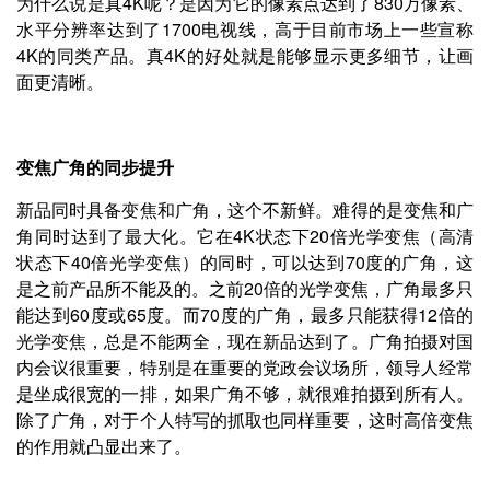
为什么说是真4K呢？是因为它的像素点达到了830万像素、
水平分辨率达到了1700电视线，高于目前市场上一些宣称
4K的同类产品。真4K的好处就是能够显示更多细节，让画
面更清晰。
变焦广角的同步提升
新品同时具备变焦和广角，这个不新鲜。难得的是变焦和广
角同时达到了最大化。它在4K状态下20倍光学变焦（高清
状态下40倍光学变焦）的同时，可以达到70度的广角，这
是之前产品所不能及的。之前20倍的光学变焦，广角最多只
能达到60度或65度。而70度的广角，最多只能获得12倍的
光学变焦，总是不能两全，现在新品达到了。广角拍摄对国
内会议很重要，特别是在重要的党政会议场所，领导人经常
是坐成很宽的一排，如果广角不够，就很难拍摄到所有人。
除了广角，对于个人特写的抓取也同样重要，这时高倍变焦
的作用就凸显出来了。