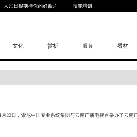
人民日报期待你的好照片
技能培训
文化
赏析
服务
器材
11月22日，索尼中国专业系统集团与云南广播电视台举办了云南广