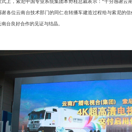
仪式上，索尼中国专业系统集团本野桂总裁表示：“十分感谢云
感谢各位云南台技术部门的同仁在转播车建造过程给与索尼的信任
云南台良好合作的见证与结晶。