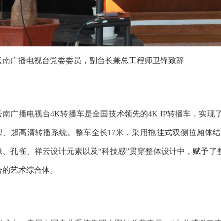
云南广播电视台党委委员，副台长兼总工程师卫锋致辞
云南广播电视台4K转播车是全国技术领先的4K IP转播车，实
型、超高清转播系统。整车全长17米，采用拖挂式双侧拉厢体
像、孔雀、祥云设计元素以及“科技感”贯穿整体设计中，赋予了整
合的艺术综合体。