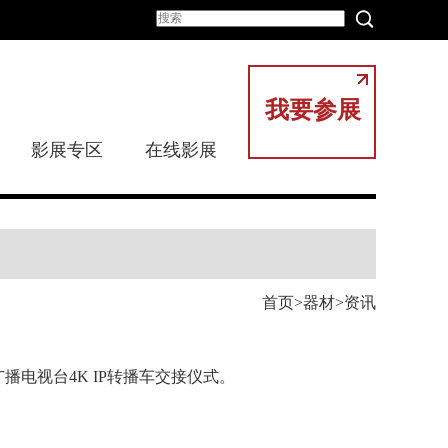
我要参展
影展专区
在线影展
首页
器材
资讯
播电视台4K IP转播车交接仪式。