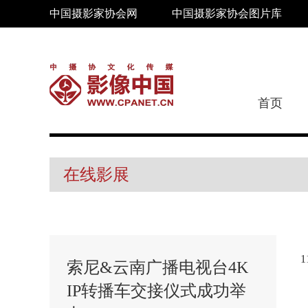
中国摄影家协会网
中国摄影家协会图片库
首页
在线影展
索尼&云南广播电视台4K
IP转播车交接仪式成功举