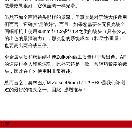
散景效果很好，它像丝绸一样光滑。
虽然不如全画幅镜头那样的景深，但事实是对于绝大多数用
例而言，它确实“足够好”。而且，如果您需要在无反光镜全
画幅相机上使用85mm f / 1.2或f / 1.4之类的镜头（具有公认
的出色的景深潜力），那么您的系统成本（和尺寸/重量）
也要高出两倍或三倍。
全金属材质和密封结构使Zuiko的做工质量也非常出色。AF
的速度也令人印象深刻。此外它还是一款非常轻巧紧凑的镜
头，因此在户外使用时非常有趣。
总而言之，奥林巴斯M.Zuiko 45mm f / 1.2 PRO是我们评测
过的最好的镜头之一。因此–强烈推荐！
分享