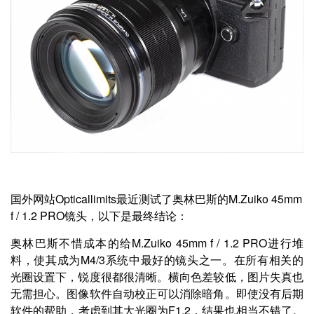
国外网站Opticallimits最近测试了奥林巴斯的M.Zuiko 45mm
f / 1.2 PRO镜头，以下是最终结论：
奥林巴斯不惜成本的给M.Zuiko 45mm f / 1.2 PRO进行堆
料，使其成为M4/3系统中最好的镜头之一。在所有相关的
光圈设置下，锐度很都很清晰。横向色差较低，图片失真也
无需担心。图像软件自动校正可以消除暗角。即使没有后期
软件的帮助，考虑到其大光圈为F1.2，结果也相当不错了。