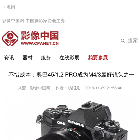
返回
影像中国网-中国摄影家协会主办
搜索
资讯
器材
服务
在线影展
我要参展
不惜成本：奥巴45/1.2 PRO成为M4/3最好镜头之一
来源：影像中国网
作者：杨炤龙
2019-11-29 21:56:40