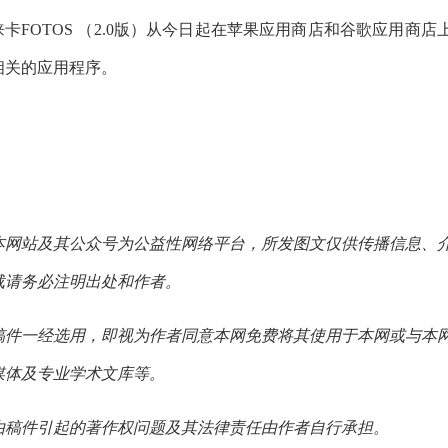
徕卡FOTOS （2.0版）从今日起在苹果应用商店和谷歌应用商店上
相关的应用程序。
本网站及其公众号为公益性网络平台，所发图文仅供传播信息、
载请务必注明出处和作者。
稿件一经选用，即视为作者同意本网免费将其使用于本网或与本
媒体及专业学术文库等。
由稿件引起的著作权问题及其法律责任由作者自行承担。