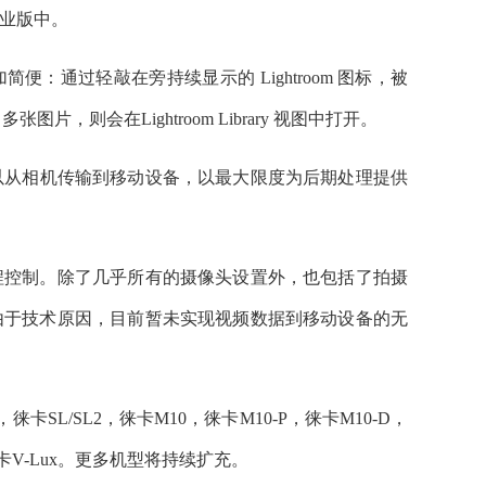
业版中。
变得更加简便：通过轻敲在旁持续显示的 Lightroom 图标，被
张图片，则会在Lightroom Library 视图中打开。
也可以从相机传输到移动设备，以最大限度为后期处理提供
控制。除了几乎所有的摄像头设置外，也包括了拍摄
由于技术原因，目前暂未实现视频数据到移动设备的无
，徕卡SL/SL2，徕卡M10，徕卡M10-P，徕卡M10-D，
及徕卡V-Lux。更多机型将持续扩充。