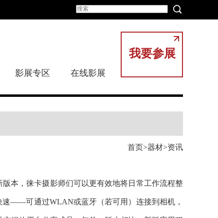
我要参展
影展专区
在线影展
首页
器材
资讯
S）发布最新版本，徕卡摄影师们可以更有效地将日常工作流程整
捷且快速——可通过WLAN或蓝牙（若可用）连接到相机，