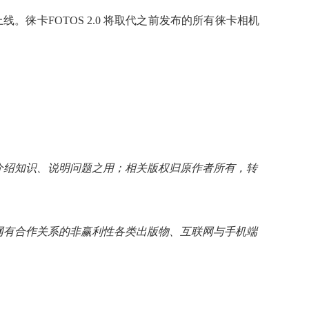
线。徕卡FOTOS 2.0 将取代之前发布的所有徕卡相机
介绍知识、说明问题之用；相关版权归原作者所有，转
网有合作关系的非赢利性各类出版物、互联网与手机端