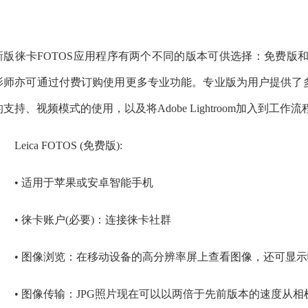
新版徕卡FOTOS应用程序有两个不同的版本可供选择：免费版
影师亦可通过付费订购使用更多专业功能。专业版为用户提供了多
的支持、视频模式的使用，以及将Adobe Lightroom加入到工作
eica FOTOS (免费版):
• 适用于苹果或安卓智能手机
• 徕卡账户(必要)：连接徕卡社群
• 图像浏览：在移动设备的高分辨率屏上查看图像，还可显
• 图像传输：JPG照片现在可以以两倍于先前版本的速度从相