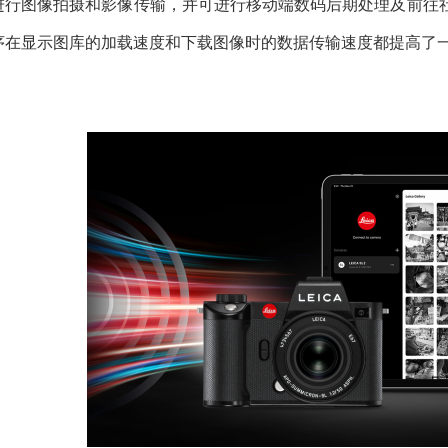
进行图像拍摄和影像传输，并可进行移动端数码后期处理及前往
序在显示图库的加载速度和下载图像时的数据传输速度都提高了