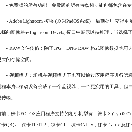
• 免费版的所有功能：免费版的所有特点和功能也都包含在专
• Adobe Lightroom 模块 (iOS/iPadOS系统)：后期处理
选择的图像将在Lightroom Develop窗口中展示以待处理，当选择了多
• RAW文件传输：除了JPG，DNG RAW 格式图像数据
更大的存储空间。
• 视频模式：相机在视频模式下也可以通过应用程序进行远程
过程本身--移动设备变成了一个监视器，一个更实用的工具。但
线传输。
目前，徕卡FOTOS应用程序支持的相机机型有：徕卡 S (Typ 007)
徕卡Q/Q2，徕卡TL/TL2，徕卡CL，徕卡C-Lux，徕卡D-Lux 