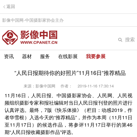
返回
影像中国网-中国摄影家协会主办
搜索
资讯
器材
服务
在线影展
我要参展
“人民日报期待你的好照片”11月16日“推荐精品
来源：影像中国网
作者：
2019-11-16 17:30:14
11月16日，人民日报、中国摄影家协会、人民网、人民视
频组织摄影专家和报社编辑对当日人民日报刊登的照片进行
认真评选。最终，7版《快乐体操》（栏目：动感2019，作
者华雪根）入选今天的“推荐精品”，并作为本周（11月11日
至11月17日）的候选作品，将参评11月17日举行的第46
期“人民日报收藏摄影作品”评选。