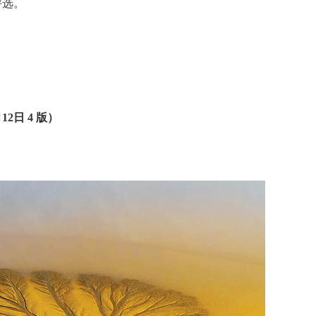
评选。
月12日 4 版）