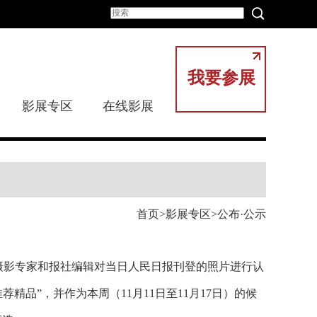
我要参展
影展专区
在线影展
首页
影展专区
公布·公示
织摄影专家和报社编辑对当日人民日报刊登的照片进行认
荐精品”，并作为本周（11月11日至11月17日）的候