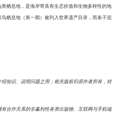
鸟类栖息地，是海岸带具有生态价值和生物多样性的地
海候鸟栖息地（第一期）被列入世界遗产目录，而条子泥
介绍知识、说明问题之用；相关版权归原作者所有，转
网有合作关系的非赢利性各类出版物、互联网与手机端