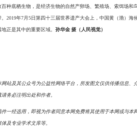
数百种底栖生物，是经济生物的自然产卵场、繁殖场、索饵场和
带。2019年7月5日第四十三届世界遗产大会上，中国黄（渤）
湿地正是其中的重要区域。
孙华金 摄（人民视觉）
本网站及其公众号为公益性网络平台，所发图文仅供传播信息、
载请务必注明出处和作者。
稿件一经选用，即视为作者同意本网免费将其使用于本网或与本
媒体及专业学术文库等。