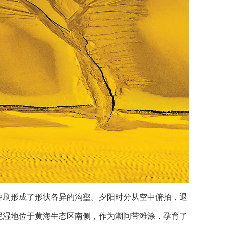
年冲刷形成了形状各异的沟壑。夕阳时分从空中俯拍，退
泥湿地位于黄海生态区南侧，作为潮间带滩涂，孕育了