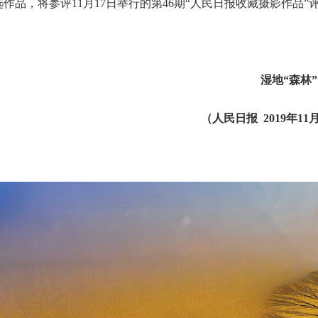
选作品，将参评11月17日举行的第46期“人民日报收藏摄影作品”
湿地“森林”
（
人民日报
2019年11