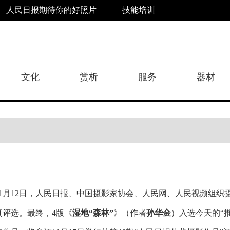
人民日报期待你的好照片
技能培训
文化
赏析
服务
器材
11月12日，人民日报、中国摄影家协会、人民网、人民视频组
真评选。最终，4版《
湿地“森林”
》（作者
孙华金
）入选今天的“推