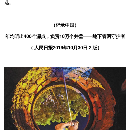
选。
（记录中国）
年均听出400个漏点，负责10万个井盖——
地下管网守护者
（ 人民日报2019年10月30日 2 版）