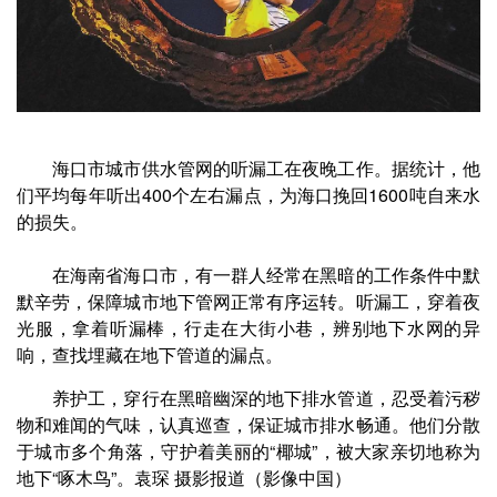
海口市城市供水管网的听漏工在夜晚工作。据统计，他
们平均每年听出400个左右漏点，为海口挽回1600吨自来水
的损失。
在海南省海口市，有一群人经常在黑暗的工作条件中默
默辛劳，保障城市地下管网正常有序运转。听漏工，穿着夜
光服，拿着听漏棒，行走在大街小巷，辨别地下水网的异
响，查找埋藏在地下管道的漏点。
养护工，穿行在黑暗幽深的地下排水管道，忍受着污秽
物和难闻的气味，认真巡查，保证城市排水畅通。他们分散
于城市多个角落，守护着美丽的“椰城”，被大家亲切地称为
地下“啄木鸟”。袁琛 摄影报道（影像中国）