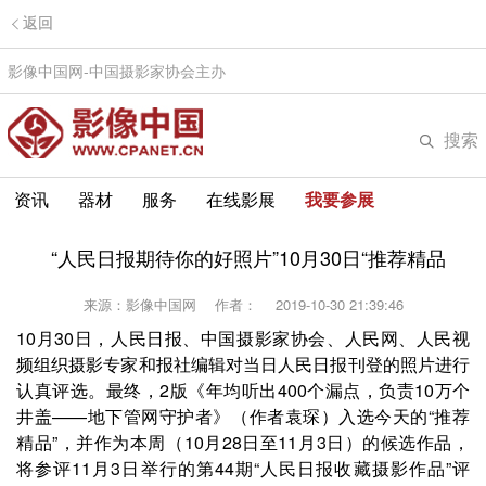
返回
影像中国网-中国摄影家协会主办
搜索
资讯
器材
服务
在线影展
我要参展
“人民日报期待你的好照片”10月30日“推荐精品
来源：影像中国网
作者：
2019-10-30 21:39:46
10月30日，人民日报、中国摄影家协会、人民网、人民视
频组织摄影专家和报社编辑对当日人民日报刊登的照片进行
认真评选。最终，2版《年均听出400个漏点，负责10万个
井盖——地下管网守护者》（作者袁琛）入选今天的“推荐
精品”，并作为本周（10月28日至11月3日）的候选作品，
将参评11月3日举行的第44期“人民日报收藏摄影作品”评