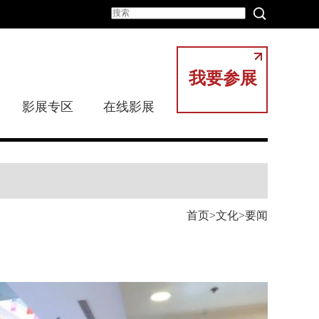
我要参展
影展专区
在线影展
首页
文化
要闻