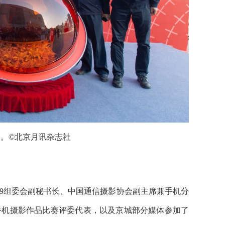
幕。
©北京月讯杂志社
19组委会副秘书长、中国通信摄影协会副主席兼手机分
”手机摄影作品比赛评委代表，以及京城部分媒体参加了