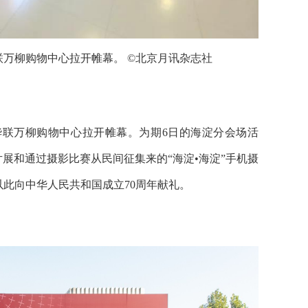
京华联万柳购物中心拉开帷幕。 ©北京月讯杂志社
北京华联万柳购物中心拉开帷幕。为期6日的海淀分会场活
展和通过摄影比赛从民间征集来的“海淀•海淀”手机摄
此向中华人民共和国成立70周年献礼。