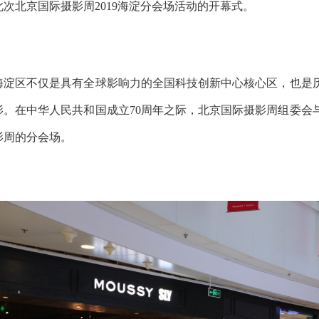
此次北京国际摄影周2019海淀分会场活动的开幕式。
海淀区不仅是具有全球影响力的全国科技创新中心核心区，也是
影。在中华人民共和国成立70周年之际，北京国际摄影周组委会
影周的分会场。