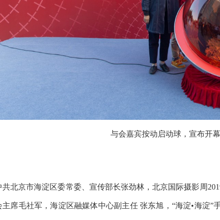
与会嘉宾按动启动球，宣布开
中共北京市海淀区委常委、宣传部长张劲林，北京国际摄影周20
会主席毛社军，海淀区融媒体中心副主任 张东旭，“海淀•海淀