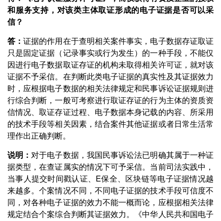
和服务支持，对该类主体取证形成的电子证据是否可以采
信？
答：
证据的作用在于查明相关案件事实，电子数据存证取证
只是固定证据（记录事实或行为发生）的一种手段，不能仅
因进行电子数据取证存证的机构未取得相关许可证，就对该
证据不予采信。在判断此类电子证据的真实性及其证据效力
时，应根据电子数据的相关法律规定和民事诉讼证据规则进
行综合判断，一般可考察进行取证存证的行为主体的资质资
信情况、取证存证过程、电子数据本身记载的内容、所采用
的技术手段等相关因素，结合案件其他证据或者日常生活常
理作出正确判断。
说明：
对于电子数据，我国民事诉讼法已明确其属于一种证
据类型，在查证属实的情况下可予采信。当前司法实践中，
当事人提交时间戳认证、E保全、区块链等电子证据情况越
来越多。个案情况不同，不同电子证据的技术手段可信度不
同，对各种电子证据的效力不能一概而论，应根据相关法律
规定结合个案综合判断其证据效力。《中华人民共和国电子