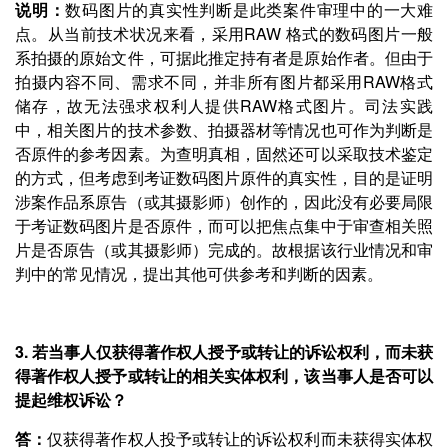
说明：
数码图片的真实性判断是此类案件审理中的一大难
点。从当前技术状况来看，采用RAW 格式的数码图片一般
系拍摄的原始文件，可据此推定持有者是原始作者。但由于
拍摄内容不同、需求不同，并非所有图片都采用RAW格式
储存，故无法强求权利人提供RAW格式图片。司法实践
中，相关图片的技术参数、拍摄器材等情况也可作为判断是
否原件的参考因素。为查明真相，固然还可以采取技术鉴定
的方式，但考虑到考证数码图片原件的真实性，目的是证明
涉案作品系原告（或其摄影师）创作的，因此没有必要局限
于考证数码图片是否原件，而可以把焦点集中于审查相关照
片是否原告（或其摄影师）完成的。故根据该行业情况和审
判中的常见情况，提出其他可供参考和判断的因素。
3. 若当事人仅获得著作权人授予或转让的诉讼权利，而未获
得著作权人授予或转让的相关实体权利，该当事人是否可以
提起维权诉讼？
答：
仅获得著作权人投予或转让的诉讼权利而未获得实体权