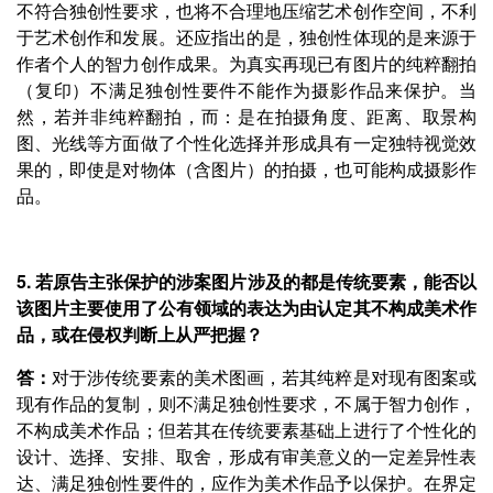
不符合独创性要求，也将不合理地压缩艺术创作空间，不利
于艺术创作和发展。还应指出的是，独创性体现的是来源于
作者个人的智力创作成果。为真实再现已有图片的纯粹翻拍
（复印）不满足独创性要件不能作为摄影作品来保护。当
然，若并非纯粹翻拍，而：是在拍摄角度、距离、取景构
图、光线等方面做了个性化选择并形成具有一定独特视觉效
果的，即使是对物体（含图片）的拍摄，也可能构成摄影作
品。
5. 若原告主张保护的涉案图片涉及的都是传统要素，能否以
该图片主要使用了公有领域的表达为由认定其不构成美术作
品，或在侵权判断上从严把握？
答：
对于涉传统要素的美术图画，若其纯粹是对现有图案或
现有作品的复制，则不满足独创性要求，不属于智力创作，
不构成美术作品；但若其在传统要素基础上进行了个性化的
设计、选择、安排、取舍，形成有审美意义的一定差异性表
达、满足独创性要件的，应作为美术作品予以保护。在界定