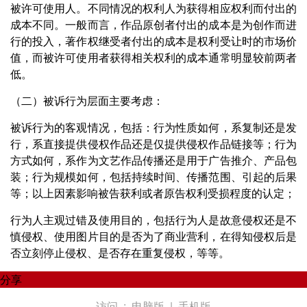
被许可使用人。不同情况的权利人为获得相应权利而付出的
成本不同。一般而言，作品原创者付出的成本是为创作而进
行的投入，著作权继受者付出的成本是权利受让时的市场价
值，而被许可使用者获得相关权利的成本通常明显较前两者
低。
（二）被诉行为层面主要考虑：
被诉行为的客观情况，包括：行为性质如何，系复制还是发
行，系直接提供侵权作品还是仅提供侵权作品链接等；行为
方式如何，系作为文艺作品传播还是用于广告推介、产品包
装；行为规模如何，包括持续时间、传播范围、引起的后果
等；以上因素影响被告获利或者原告权利受损程度的认定；
行为人主观过错及使用目的，包括行为人是故意侵权还是不
慎侵权、使用图片目的是否为了商业营利，在得知侵权后是
否立刻停止侵权、是否存在重复侵权，等等。
分享
访问 :
电脑版
|
手机版