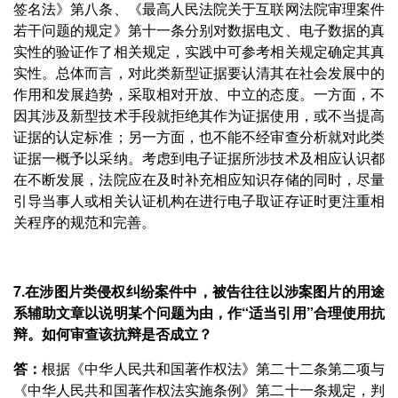
签名法》第八条、《最高人民法院关于互联网法院审理案件
若干问题的规定》第十一条分别对数据电文、电子数据的真
实性的验证作了相关规定，实践中可参考相关规定确定其真
实性。总体而言，对此类新型证据要认清其在社会发展中的
作用和发展趋势，采取相对开放、中立的态度。一方面，不
因其涉及新型技术手段就拒绝其作为证据使用，或不当提高
证据的认定标准；另一方面，也不能不经审查分析就对此类
证据一概予以采纳。考虑到电子证据所涉技术及相应认识都
在不断发展，法院应在及时补充相应知识存储的同时，尽量
引导当事人或相关认证机构在进行电子取证存证时更注重相
关程序的规范和完善。
7.在涉图片类侵权纠纷案件中，被告往往以涉案图片的用途
系辅助文章以说明某个问题为由，作“适当引用”合理使用抗
辩。如何审查该抗辩是否成立？
答：
根据《中华人民共和国著作权法》第二十二条第二项与
《中华人民共和国著作权法实施条例》第二十一条规定，判