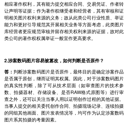
相应著作权利，其有能力提交相应合同、交易凭证、作者转
让声明等证据；作为著作权继受者和经营者，其有审核和证
明相关图片权利来源的义务；故从此类公司行业性质、举证
能力和更好引导规范其开展相关业务等方面考虑，此类图片
库经营者更应规范审核并留存相关权利来源的证据，故对此
类公司的著作权权属举证一般宜作更高要求。
2.涉案数码图片容易被篡改，如何判断是否原件？
答：
判断涉案数码图片是否原件，最终目的是确定涉案作品
是否属于原创，继而证明其权属。因此，对于涉案数码图片
的真实性判断，除了可从技术层面（如审查图片的技术参
数、拍摄器材、存储设备、是否RAW格式原图等）进行审
查之外，还可以关注当事人用以证明创作过程的其他证据。
当事人提交的相关委托创作合同、拍摄现场记录、连续拍摄
的同组其他画面、图片发表情况等，均可作为认定涉案数码
图片系其拍摄的考量因素。