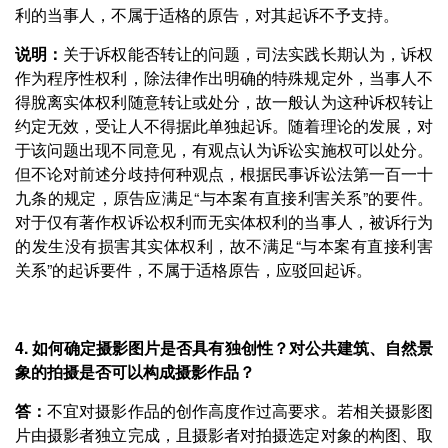
利的当事人，不属于适格的原告，对其起诉不予支持。
说明：
关于诉权能否转让的问题，司法实践长期认为，诉权
作为程序性权利，除法律作出明确的特殊规定外，当事人不
得脫离实体权利随意转让或处分，故一般认为这种诉权转让
约定无效，受让人不得据此单独起诉。随着理论的发展，对
于该问题出现不同意见，有观点认为诉讼实施权可以处分。
但不论对前述分歧持何种观点，根据民事诉讼法第一百一十
九条的规定，原告应满足“与本案有直接利害关系”的要件。
对于仅有著作权诉讼权利而无实体权利的当事人，被诉行为
的发生没有损害其实体权利，故不满足“与本案有直接利害
关系”的起诉要件，不属于适格原告，应驳回起诉。
4. 如何确定摄影图片是否具有独创性？对公共建筑、自然景
象的拍摄是否可以构成摄影作品？
答：
不宜对摄影作品的创作高度作过高要求。若相关摄影图
片由摄影者独立完成，且摄影者对拍摄选定对象的构图、取