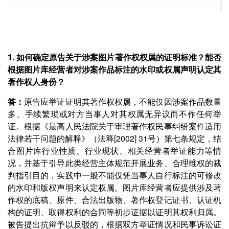
1. 如何确定原告关于涉案图片著作权权属的证明标准？能否
根据图片库经营者对涉案作品标注的水印或权属声明认定其
著作权人身份？
答：
原告应举证证明其著作权权属，不能仅因涉案作品数量
多、手续繁琐或对方当事人对其权属无异议而不作任何举
证。根据《最高人民法院关于审理著作权民事纠纷案件适用
法律若干问题的解释》（法释[2002] 31号）第七条规定，结
合图片库行业性质、行业现状、相关经营者举证能力等情
况，并基于引导此类经营主体规范开展业务、合理维权的裁
判指引目的，实践中一般不能仅凭当事人自行标注的可修改
的水印和版权声明来认定权属。图片库经营者应提供涉及著
作权的底稿、原件、合法出版物、著作权登记证书、认证机
构的证明、取得权利的合同等初步证据以证明其权利归属。
被告提出抗辩予以反驳的，根据双方举证情况和民事诉讼证