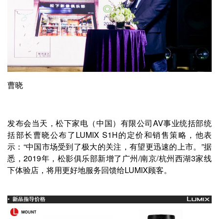
曹晓
发布会当天，松下家电（中国）有限公司AV事业统括部统
括部长曹晓公布了LUMIX S1H的定价和销售策略，他表
示：“中国市场受到了极大的关注，有望更迅速的上市。”据
悉，2019年，松影俱乐部新增了广州/南京/杭州西湖3家线
下体验店，将用更好地服务回馈给LUMIX顾客。