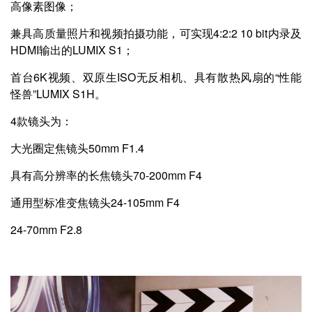
高像素图像；
兼具高质量照片和视频拍摄功能，可实现4:2:2 10 bit内录及
HDMI输出的LUMIX S1；
首台6K视频、双原生ISO无反相机、具有散热风扇的“性能
怪兽”LUMIX S1H。
4款镜头为：
大光圈定焦镜头50mm F1.4
具有高分辨率的长焦镜头70-200mm F4
通用型标准变焦镜头24-105mm F4
24-70mm F2.8