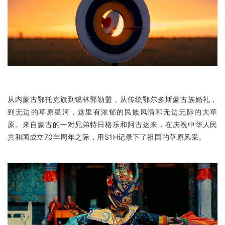
从内蒙古鄂托克旗到锡林郭勒盟，从传统鄂尔多斯蒙古族婚礼，
到无边的草原星河，这里有浓郁的民族风情和无边无际的大草
原。来自蒙古的一对兄弟特日格乐和阿古达来，在庆祝中华人民
共和国成立70年周年之际，用S1H记录下了祖国的草原风采。