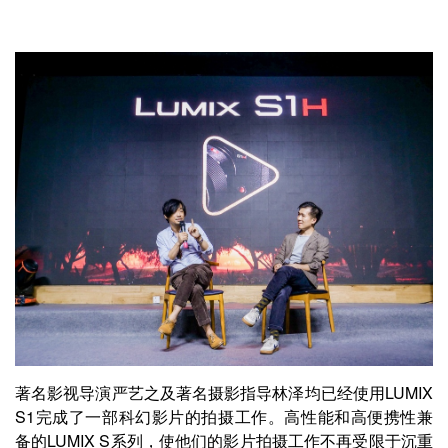
著名影视导演严艺之及著名摄影指导林泽均已经使用LUMIX
S1完成了一部科幻影片的拍摄工作。高性能和高便携性兼
备的LUMIX S系列，使他们的影片拍摄工作不再受限于沉重