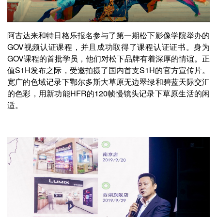
阿古达来和特日格乐报名参与了第一期松下影像学院举办的
GOV视频认证课程，并且成功取得了课程认证证书。身为
GOV课程的首批学员，他们对松下品牌有着深厚的情谊。正
值S1H发布之际，受邀拍摄了国内首支S1H的官方宣传片。
宽广的色域记录下鄂尔多斯大草原无边翠绿和碧蓝天际交汇
的色彩，用新功能HFR的120帧慢镜头记录下草原生活的闲
适。