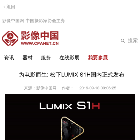
返回
影像中国网-中国摄影家协会主办
搜索
资讯
器材
服务
在线影展
我要参展
为电影而生: 松下LUMIX S1H国内正式发布
来源：影像中国网
作者：
2019-09-18 09:06:25