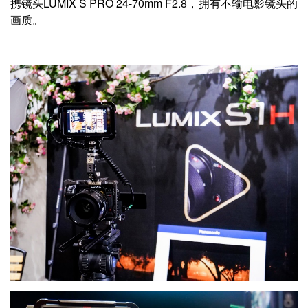
携镜头LUMIX S PRO 24-70mm F2.8，拥有不输电影镜头的
画质。