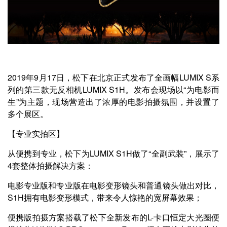
2019年9月17日，松下在北京正式发布了全画幅LUMIX S系
列的第三款无反相机LUMIX S1H。发布会现场以“为电影而
生”为主题，现场营造出了浓厚的电影拍摄氛围，并设置了
多个展区。
【专业实拍区】
从便携到专业，松下为LUMIX S1H做了“全副武装”，展示了
4套整体拍摄解决方案：
电影专业版和专业版在电影变形镜头和普通镜头做出对比，
S1H拥有电影变形模式，带来令人惊艳的宽屏幕效果；
便携版拍摄方案搭载了松下全新发布的L-卡口恒定大光圈便