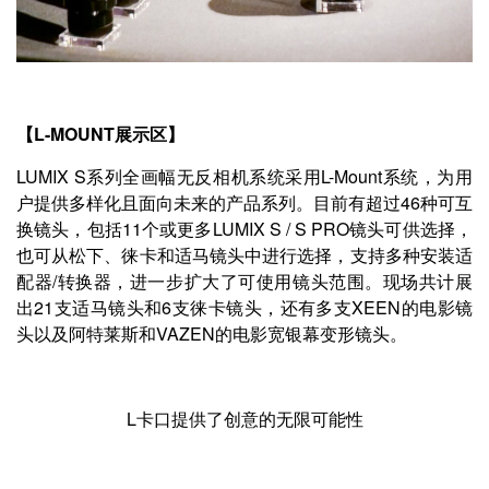
【L-MOUNT展示区】
LUMIX S系列全画幅无反相机系统采用L-Mount系统，为用
户提供多样化且面向未来的产品系列。目前有超过46种可互
换镜头，包括11个或更多LUMIX S / S PRO镜头可供选择，
也可从松下、徕卡和适马镜头中进行选择，支持多种安装适
配器/转换器，进一步扩大了可使用镜头范围。现场共计展
出21支适马镜头和6支徕卡镜头，还有多支XEEN的电影镜
头以及阿特莱斯和VAZEN的电影宽银幕变形镜头。
L卡口提供了创意的无限可能性