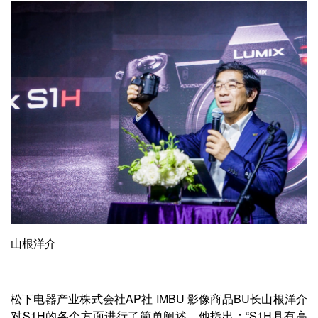
山根洋介
松下电器产业株式会社AP社 IMBU 影像商品BU长山根洋介
对S1H的各个方面进行了简单阐述。他指出：“S1H具有高