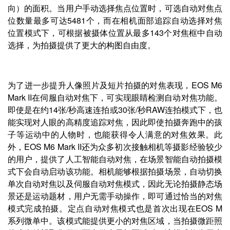
向）的面积。当用户手动选择焦点位置时，可选自动对焦点
位数量最多可达5481个，而在相机面部追踪自动选择对焦
位置模式下，可根据被摄体位置从最多143个对焦框中自动
选择，为拍摄提供了更大的构图自由度。
为了进一步提升人像照片及短片拍摄的对焦表现，EOS M6
Mark II在伺服自动对焦下，可实现眼睛检测自动对焦功能。
即使是在约14张/秒高速连拍或30张/秒RAW连拍模式下，也
能实现对人眼的高精度追踪对焦，因此即使拍摄奔跑中的孩
子等运动中的人物时，也能获得令人满意的对焦效果。此
外，EOS M6 Mark II还为众多初次接触相机等摄影经验较少
的用户，提供了人工智能自动对焦，在场景智能自动拍摄模
式下会自动启动该功能。相机能够根据拍摄场景，自动切换
单次自动对焦以及伺服自动对焦模式，因此无论拍摄静态场
景还是运动题材，用户无需手动操作，即可通过恰当的对焦
模式完成拍摄。定点自动对焦模式也是首次出现在EOS M
系列微单中。该模式能提供更小的对焦区域，当拍摄微距照