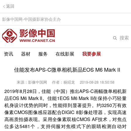
返回
影像中国网-中国摄影家协会主办
搜索
资讯
器材
服务
在线影展
我要参展
佳能发布APS-C微单相机新品EOS M6 Mark II
来源：影像中国网
作者：杨炤龙
2019-08-28 18:50:58
2019年8月28日，佳能（中国）推出APS-C画幅微单相机新
品EOS M6 Mark II。佳能1EOS M6 Mark II在保持小巧轻量
机身设计优势的同时，性能得到显著提升。约3250万有效
像素CMOS图像感应器配合DIGIC 8影像处理器，实现高速
高画质拍摄表现。采用全像素双核CMOS AF技术，对焦点
位多达5481个，支持伺服对焦模式下的眼睛检测自动对