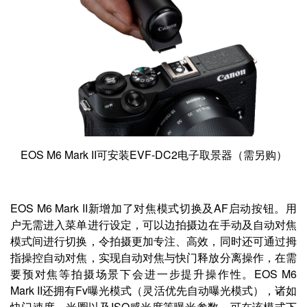
EOS M6 Mark II可安装EVF-DC2电子取景器（需另购）
EOS M6 Mark II新增加了对焦模式切换及AF启动按钮。用
户无需进入菜单进行设定，可以边拍摄边在手动及自动对焦
模式间进行切换，令拍摄更加专注、高效，同时还可通过拇
指操控自动对焦，实现自动对焦与快门释放分离操作，在需
要预对焦等拍摄场景下会进一步提升操作性。EOS M6
Mark II还拥有Fv曝光模式（灵活优先自动曝光模式），诸如
快门速度、光圈以及ISO感光度等曝光参数，可在该模式下