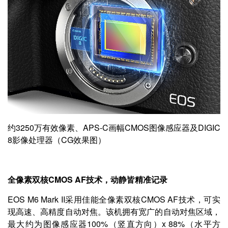
约3250万有效像素、APS-C画幅CMOS图像感应器及DIGIC
8影像处理器（CG效果图）
全像素双核CMOS AF技术，动静皆精准记录
EOS M6 Mark II采用佳能全像素双核CMOS AF技术，可实
现高速、高精度自动对焦。该机拥有宽广的自动对焦区域，
最大约为图像感应器100%（竖直方向）x 88%（水平方