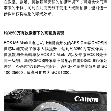
在教堂、剧场、博物馆等安静的拍摄环境下，可避免快门声
带来的干扰，同时在明亮光线下使用大光圈拍摄，也能进一
步保证获得理想的曝光效果。
约3250万有效像素下的高画质表现
EOS M6 Mark II通过采用佳能新开发的APS-C画幅CMOS图
像感应器实现了像素大幅提升，达到约3250万有效像素，
像素数与全画幅单反EOS 5D Mark IV以及专微EOS R处于
同一级别。新的CMOS图像感应器配合佳能DIGIC 8影像处
理器，令画质实现进一步提升。该机标准感光度范围是ISO
100-25600，最高可扩展为ISO 51200。