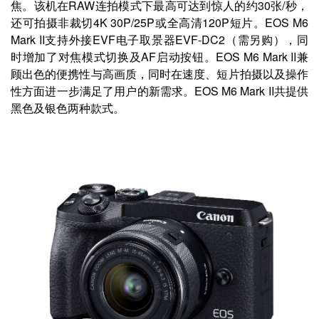
焦。该机在RAW连拍模式下最高可达到惊人的约30张/秒，
还可拍摄非裁切4K 30P/25P或全高清120P短片。EOS M6
Mark II支持外接EVF电子取景器EVF-DC2（需另购），同
时增加了对焦模式切换及AF启动按钮。EOS M6 Mark II兼
顾出色的便携性与高画质，同时在速度、短片拍摄以及操作
性方面进一步满足了用户的新需求。EOS M6 Mark II共提供
黑色及银色两种款式。