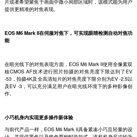
片或者希望聚焦于画面中微小局部区域时，该模式能为用户
提供更精准的对焦表现。
EOS M6 Mark II在伺服对焦下，可实现眼睛检测自动对焦功
能
在暗光线下的对焦表现方面，EOS M6 Mark II使用全像素双
核CMOS AF技术进行照片拍摄的对焦亮度下限达到了EV
-53，拍摄4K及全高清短片的对焦亮度下限分别为EV -2.5以
及EV -3，可以充分满足用户在暗光线环境下的多种影像创
作。
小巧机身内实现更多操作新体验
与前代产品一样，EOS M6 Mark II具备紧凑小巧且轻量的设
计，并提供黑色以及银色两种时尚款式。该机机身尺寸约为