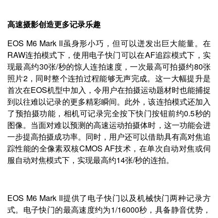
高速摄影创造更多记录乐趣
EOS M6 Mark II虽身形小巧，但可以迸发出巨大能量。在
RAW连拍模式下，使用电子快门可以在AF追踪模式下，实
现最高约30张/秒的惊人连拍速度，一次最高可拍摄约80张
照片2，同时整个连拍过程能够无声完成。这一大幅提升是
首次在EOS机型中加入，令用户在拍摄运动题材时也能捕捉
到以往难以记录的更多精彩瞬间。此外，该连拍模式还加入
了预拍摄功能，相机可记录完全按下快门按钮前约0.5秒的
图像。当面对难以预测的高速运动拍摄体时，这一功能会进
一步提高拍摄成功率。同时，用户还可以借助具有高对焦追
踪性能的全像素双核CMOS AF技术，在单次自动对焦或伺
服自动对焦模式下，实现最高约14张/秒的连拍。
EOS M6 Mark II提供了电子快门以及机械快门两种记录方
式。电子快门的最高速度约为1/16000秒，具备静音优势，