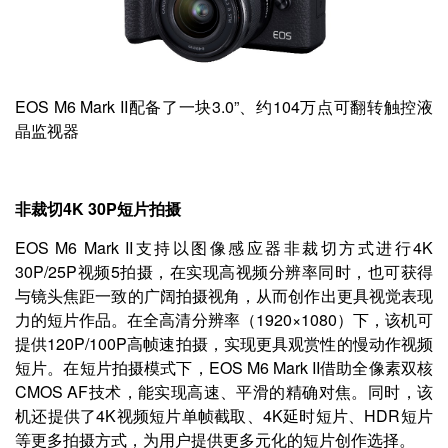
EOS M6 Mark II配备了一块3.0”、约104万点可翻转触控液
晶监视器
非裁切4K 30P短片拍摄
EOS M6 Mark II支持以图像感应器非裁切方式进行4K
30P/25P视频5拍摄，在实现高视频分辨率同时，也可获得
与镜头焦距一致的广阔拍摄视角，从而创作出更具视觉表现
力的短片作品。在全高清分辨率（1920×1080）下，该机可
提供120P/100P高帧速拍摄，实现更具观赏性的慢动作视频
短片。在短片拍摄模式下，EOS M6 Mark II借助全像素双核
CMOS AF技术，能实现高速、平滑的精确对焦。同时，该
机还提供了4K视频短片单帧截取、4K延时短片、HDR短片
等更多拍摄方式，为用户提供更多元化的短片创作选择。