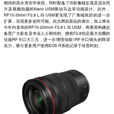
期待的高水准光学表现，同时配备了IS影像稳定器及适合照
片及视频拍摄的Nano USM驱动马达等功能设计。此外，
RF15-35mm F2.8 L IS USM更实现了广角端焦距的进一步
扩展，实现更多创作可能。此次两款新品的推出，加上将在
今年内发布的RF70-200mm F2.8 L IS USM，将逐渐构建起
备受广大影友及专业人士期待的、拥有F2.8恒定最大光圈的
佳能RF卡口大三元，进一步增强佳能1RF卡口镜头的阵容
实力，吸引更多用户使用EOS R系统记录下珍贵时刻。