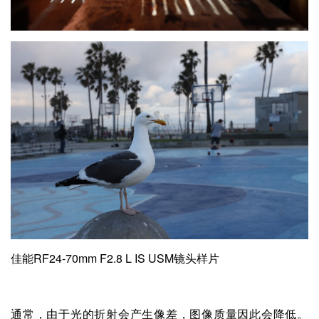
佳能RF24-70mm F2.8 L IS USM镜头样片
通常，由于光的折射会产生像差，图像质量因此会降低。