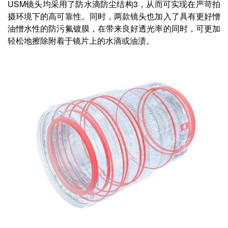
USM镜头均采用了防水滴防尘结构3，从而可实现在严苛拍
摄环境下的高可靠性。同时，两款镜头也加入了具有更好憎
油憎水性的防污氟镀膜，在带来良好透光率的同时，可更加
轻松地擦除附着于镜片上的水滴或油渍。