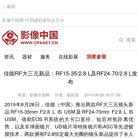
返回
影像中国网-中国摄影家协会主办
搜索
资讯
器材
服务
在线影展
我要参展
佳能RF大三元新品：RF15-35/2.8 L及RF24-70/2.8 L发
布
来源：影像中国网
作者：杨炤龙
2019-08-28 18:37:08
2019年8月28日，佳能（中国）推出两款RF大三元镜头新
品RF15-35mm F2.8 L IS USM及RF24-70mm F2.8 L IS
USM。借助EOS R系统的大卡口直径、短后对焦距离优
势，以及非球面镜片、UD镜片等特殊镜片和ASC等先进镀
膜技术，两款拥有F2.8恒定最大光圈的镜头新品提供了令人