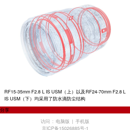
RF15-35mm F2.8 L IS USM（上）以及RF24-70mm F2.8 L
IS USM（下）均采用了防水滴防尘结构
分享
访问 :
电脑版
|
手机版
京ICP备15026885号-1