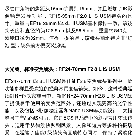
尽管广角端的焦距从16mm扩展到15mm，并且增加了IS影
像稳定器等功能，RF15-35mm F2.8 L IS USM镜头的尺
寸、重量与EF16-35mm f/2.8L III USM基本保持一致。该镜
头长度和直径约为126.8mm以及88.5mm，重量约840克。
滤镜口径为82mm。值得一提的是，该镜头前组镜片非“灯
泡”型，镜头前方便安装滤镜。
大光圈、标准变焦镜头：RF24-70mm F2.8 L IS USM
EF24-70mm f/2.8L II USM是佳能F2.8变焦镜头系列中一款
功能多样且受欢迎的经典常用变焦镜头。如今，这种经典延
续到RF镜头家族当中。新的RF24-70mm F2.8 L IS USM除
了提供易于使用的变焦范围外，还通过实现更高的光学性
能，以及包括IS影像稳定器和Nano USM等功能设计，大幅
增强了产品的吸引力。它是EOS R系统中的新型常用变焦镜
头，适用于从街景快照到风景、人像和短片等多种拍摄场
景，在延续了佳能L级镜头高画质特点同时，保持了紧凑化