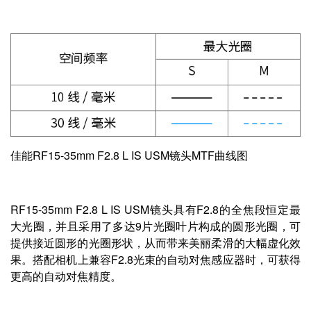
佳能RF15-35mm F2.8 L IS USM镜头MTF曲线图
RF15-35mm F2.8 L IS USM镜头具有F2.8的全焦段恒定最
大光圈，并且采用了多达9片光圈叶片构成的圆形光圈，可
提供接近圆形的光圈形状，从而带来美丽柔滑的大幅虚化效
果。搭配相机上兼容F2.8光束的自动对焦感应器时，可获得
更高的自动对焦精度。