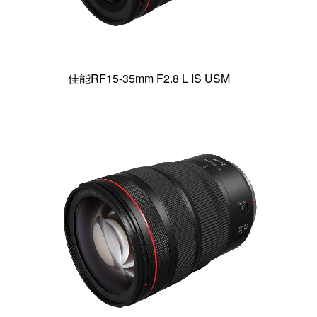
佳能RF15-35mm F2.8 L IS USM