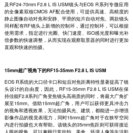
及RF24-70mm F2.8 L IS USM镜头与EOS R系列专微应用
的全像素双核CMOS AF配合使用，可提供高速、高精度的
静止图像自动对焦和安静、平滑的短片自动对焦。两款镜头
同样配有RF镜头上新增的控制环，通过控制环，可以根据
使用需求，指定进行光圈、快门速度、ISO感光度和曝光补
偿参数的快速调整，从而实现在观察取景器的同时进行更加
直观和快速的拍摄。
15mm超广视角下的RF15-35mm F2.8 L IS USM
EOS R系统的大口径卡口和短后对焦距离特性显著提高了镜
头设计的自由度，因此，RF15-35mm F2.8 L IS USM在保
持佳能F2.8系列广角变焦镜头高画质的同时，将最大广角扩
展至15mm。借助15mm超广角，用户可以获得更具冲击力
的视角和透视效果，无论拍摄风光、建筑，都能进一步增强
影像作品的视觉表现力，同时15mm超广角对于在狭窄空间
内进行拍摄也大有帮助。该镜头的35mm焦距则可获得接近
人眼的视角，可以兼顾日常街拍、美食、环境人像等生活影