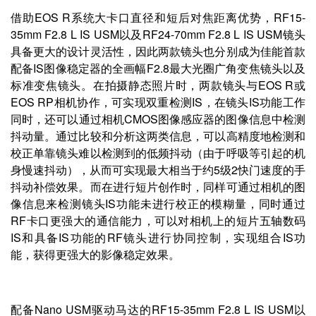
借助EOS R系统大卡口直径和短后对焦距离优势，RF15-
35mm F2.8 L IS USM以及RF24-70mm F2.8 L IS USM镜头
具备更大的设计灵活性，因此两款镜头也分别成为佳能首款
配备IS图像稳定器的全画幅F2.8最大光圈广角变焦镜头以及
标准变焦镜头。在拍摄静态照片时，两款镜头与EOS R或
EOS RP相机协作，可实现双重检测IS，在镜头IS功能工作
同时，还可以通过相机CMOS图像感应器的图像信息中检测
抖动量。通过比较和分析这两类信息，可以高精度地检测和
校正单靠镜头难以检测到的低频抖动（由于呼吸等引起的机
身慢速抖动），从而可实现最大相当于约5级2快门速度的手
抖动补偿效果。而在进行短片创作时，同样可通过相机的图
像信息来检测镜头IS功能未进行校正的模糊量，同时通过
RF卡口更强大的通信能力，可以对相机上的短片五轴数码
IS和具备IS功能的RF镜头进行协同控制，实现组合IS功
能，获得更强大的影像稳定效果。
配备Nano USM驱动马达的RF15-35mm F2.8 L IS USM以