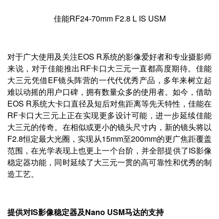
佳能RF24-70mm F2.8 L IS USM
对于广大使用及关注EOS R系统的影像爱好者和专业摄影师
来说，对于佳能推出RF卡口大三元一直都高度期待。佳能
大三元凭借EF镜头阵营的一代代优秀产品，多年来树立起
难以动摇的用户口碑，拥有数量众多的使用者。如今，借助
EOS R系统大卡口直径及短后对焦距离等先天特性，佳能在
RF卡口大三元上正在实现更多设计可能，进一步延续佳能
大三元的传奇。在相似或更小的镜头尺寸内，新的镜头将以
F2.8恒定最大光圈，实现从15mm至200mm的更广焦距覆盖
范围，在光学表现上也更上一个台阶，并全部提供了IS影像
稳定器功能，同时延续了大三元一贯的高可靠性和优秀的制
造工艺。
提供对IS影像稳定器及Nano USM马达的支持