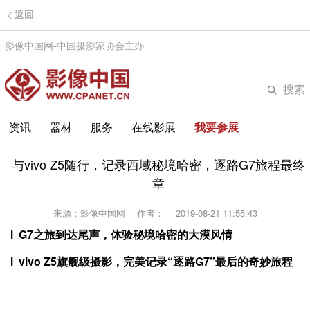
返回
影像中国网-中国摄影家协会主办
搜索
资讯
器材
服务
在线影展
我要参展
与vivo Z5随行，记录西域秘境哈密，逐路G7旅程最终
章
来源：影像中国网
作者：
2019-08-21 11:55:43
l
G7
之旅到达尾声，体验秘境哈密的大漠风情
l vivo Z5旗舰级摄影，完美记录“逐路G7”最后的奇妙旅程