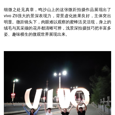
细微之处见真章，鸣沙山上的这张微距拍摄作品展现出了
vivo Z5强大的景深表现力，背景虚化效果良好，主体突出
明显。微距镜头下，肉眼难以观察的蜜蜂活灵活现，身上的
绒毛与其采撷的花卉都清晰可辨，浅景深拍摄技巧把丰富多
姿、趣味横生的微观世界展现出来。