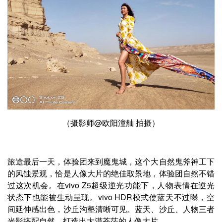
（摄影师@欧阳潼舢 拍摄）
旅途最后一天，体验团来到魔鬼城，这个大自然鬼斧神工下
的风蚀景观，恰是人像大片的绝佳取景地，体验团自然不错
过这次机会。在vivo Z5超级逆光功能下，人物表情在逆光
状态下也能被生动呈现。vivo HDR模式使蓝天不过曝，空
间延伸感出色，沙丘沟壑清晰可见。蓝天、沙丘、人物三者
光影搭配自然，打造出大漠苍茫的人像大片。