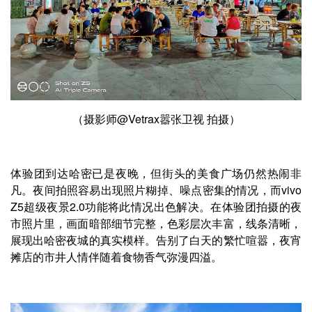
（摄影师@Vetrax嚣张卫视 拍摄）
体验团到达哈密已是夜晚，但街头的美食广场仍然热闹非
凡。夜间拍照容易出现照片糊掉、噪点密集的情况，而vivo
Z5超级夜景2.0功能将此情况出色解决。在体验团拍摄的夜
市照片里，画面暗部细节完整，色彩层次丰富，线条清晰，
展现出哈密夜城的真实模样。告别了白天的繁忙喧嚣，夜宵
摊店的市井人情伴随着食物香气弥漫四溢。