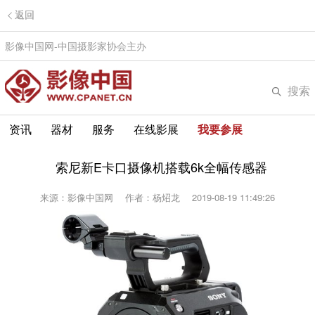
返回
影像中国网-中国摄影家协会主办
搜索
资讯
器材
服务
在线影展
我要参展
索尼新E卡口摄像机搭载6k全幅传感器
来源：影像中国网
作者：杨炤龙
2019-08-19 11:49:26