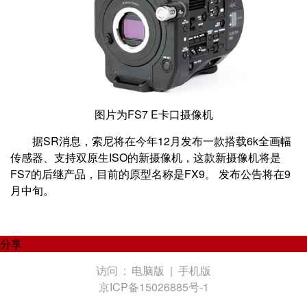
图片为FS7 E卡口摄像机
据SR消息，索尼将在今年12月发布一款搭载6k全画幅
传感器、支持双原生ISO的新摄像机，这款新摄像机将是
FS7的后继产品，目前的原型名称是FX9。 发布公告将在9
月中旬。
分享
访问 :
电脑版
|
手机版
京ICP备15026885号-1