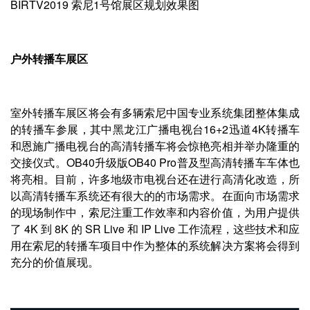
BIRTV2019 索尼1号馆展区规划效果图
户外转播车展区
室外转播车展区将会有多辆索尼中国专业系统集团整体集成
的转播车参展，其中黑龙江广播电视台16+2迅道4K转播车
和恩施广播电视台的高清转播车将会惊艳亮相并举办隆重的
交接仪式。OB40升级版OB40 Pro普及型高清转播车车体也
将亮相。目前，许多地级市电视台还在进行高清化改造，所
以高清转播车系统还有很大的的市场需求。在面向市场需求
的现场制作中，索尼注重工作效率和内容价值，为用户提供
了 4K 到 8K 的 SR Live 和 IP Live 工作流程，这些技术和应
用在索尼的转播车项目中作为整体的系统解决方案将会得到
充分的价值展现。