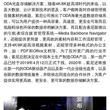
ODA光盘存储解决方案，随着4K/8K超高清时代的来临，以
及大数据、云计算新技术的普及，客户都将面对存储管理视
音频素材的难题。索尼公司推出了ODA海量光盘数据存储系
统，可以为用户提供一种高容量、高速度、更安全可靠而且
低能耗绿色环保的数据存档解决方案。而且配合索尼新推出
的引航者综合媒资管理系统—Media Backbone Navigator
X，还能提供更简捷，更高效的素材内容和工作流程管理，
支持4K/8K超高清视频素材，还能管理多种格式的办公文
件，如：PDF和Office文档等。为了应对更广阔的行业市
场，索尼总部决定在中国本土生产制造ODA产品，第一批产
品已经于2019年4月12日正式下线。2020年，索尼还将推
出新一代的ODA驱动器产品以及新一代企业级光盘库，以及
创新的数据增值服务，并联袂志同道合的合作伙伴，为客户
提供实用更高效、更安全、更可靠的数据存储解决方案。