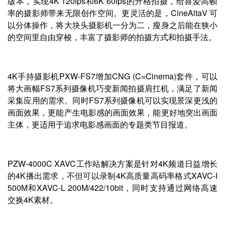
版本，实现4K 120fps和6K 60fps的升格拍摄，给喜爱高帧
率的摄影师带来无限创作空间。更灵活的是，CineAltaV 可
以分体操作，将大块头摄影机一分为二，瘦身之后能在狭小
的空间里自由穿梭，丰富了摄影师的拍摄方式和拍摄手法。
4K手持摄影机PXW-FS7增加CNG (C=Cinema)套件，可以
将大画幅FS7系列摄像机巧变新闻拍摄肩扛机，满足了新闻
采集应用的需求。同时FS7系列摄像机可以实现景深更浅的
画面效果，更能产生电影感的画面效果，能更好地突出画面
主体，更适用于追求电影感画面的专题类节目报道。
PZW-4000C XAVC工作站解决方案是针对4K频道日益增长
的4K播出需求，不但可以录制4K高质量高码率格式XAVC-I
500M和XAVC-L 200M/422/10bit，同时支持通过网络高速
交换4K素材。