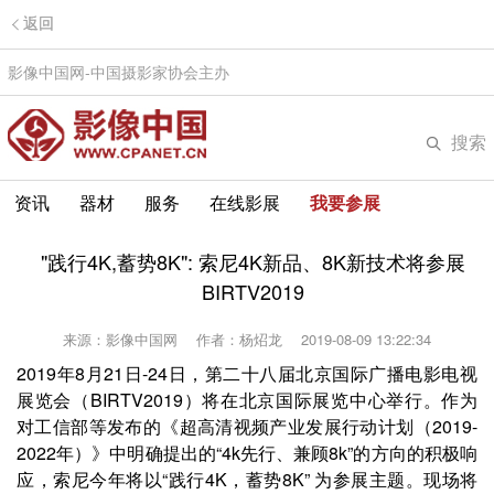
返回
影像中国网-中国摄影家协会主办
搜索
资讯
器材
服务
在线影展
我要参展
"践行4K,蓄势8K": 索尼4K新品、8K新技术将参展
BIRTV2019
来源：影像中国网
作者：杨炤龙
2019-08-09 13:22:34
2019年8月21日-24日，第二十八届北京国际广播电影电视
展览会（BIRTV2019）将在北京国际展览中心举行。作为
对工信部等发布的《超高清视频产业发展行动计划（2019-
2022年）》中明确提出的“4k先行、兼顾8k”的方向的积极响
应，索尼今年将以“践行4K，蓄势8K” 为参展主题。现场将