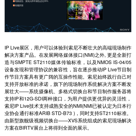
IP Live展区，用户可以体验到索尼不断壮大的高端现场制作
解决方案产品。在发展网络媒体接口(NMI)之外, 更是全新打
造与SMPTE ST2110媒体传输标准，以及NMOS IS-04/05
设备发现和管理协议的兼容性，旨在逐步推动IP Live节目制
作节目方案具有更广阔的互操作性能。索尼始终践行自己对
支持开放标准的承诺，旗下的现场制作系统解决方案不断发
展壮大——系统摄像机、多格式切换台和节目制作服务器将
支持IP和12G-SDI两种接口，为用户提供更优异的灵活性，
索尼IP Live技术支持成熟安全的NMI(NMI已被认定为日本行
业协会通行标准ARIB STD-B73 )，同时支持ST2110标准。
由新型旗舰级视频切换台——XVS系统组成的索尼现场解决
方案在BIRTV展台上将得到全面的展示。