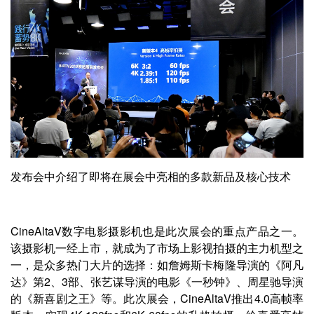
发布会中介绍了即将在展会中亮相的多款新品及核心技术
CineAltaV数字电影摄影机也是此次展会的重点产品之一。
该摄影机一经上市，就成为了市场上影视拍摄的主力机型之
一，是众多热门大片的选择：如詹姆斯卡梅隆导演的《阿凡
达》第2、3部、张艺谋导演的电影《一秒钟》、周星驰导演
的《新喜剧之王》等。此次展会，CineAltaV推出4.0高帧率