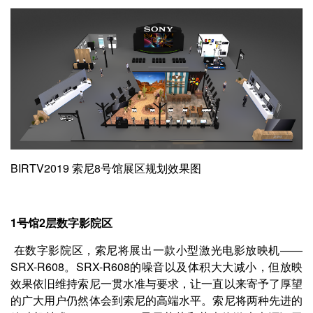
BIRTV2019 索尼8号馆展区规划效果图
1号馆2层数字影院区
在数字影院区，索尼将展出一款小型激光电影放映机——
SRX-R608。SRX-R608的噪音以及体积大大减小，但放映
效果依旧维持索尼一贯水准与要求，让一直以来寄予了厚望
的广大用户仍然体会到索尼的高端水平。索尼将两种先进的