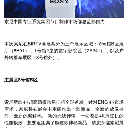
索尼中国专业系统集团节目制作市场部总监孙自力
本次索尼在BIRTV参展共分为三个展示区域： 8号馆B区展
厅（8B01），1号馆2层的数字影院区（2A241），以及户
外转播车展区（8号馆外）。
主展区8号馆B区
索尼新款4K超高清摄录肩扛机全球首发，针对ENG 4K市场
需求，索尼将在展会中重磅推出一款新品，全新的成像器
件、全新的编解码、 新的无线传输，一切都是4K肩扛机的
性能极致，想要近距离了解这款神秘新品，请您亲临索尼展