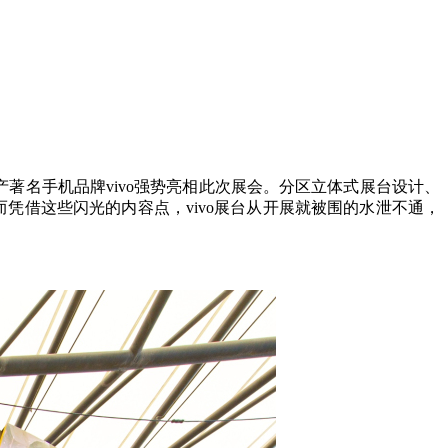
国产著名手机品牌vivo强势亮相此次展会。分区立体式展台设计、
点。而凭借这些闪光的内容点，vivo展台从开展就被围的水泄不通，