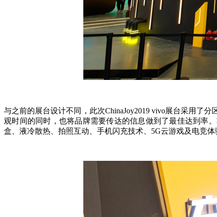
与之前的展台设计不同，此次ChinaJoy2019 vivo
观时间的同时，也将品牌需要传达的信息做到了最佳达到率。功
盒、液冷散热、拍照互动、手机闪充技术、5G云游戏及电竞体