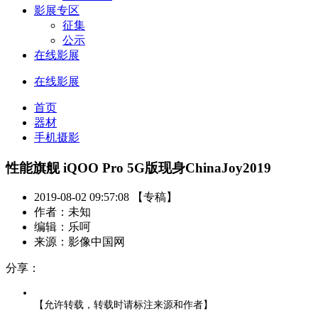
影展专区
征集
公示
在线影展
在线影展
首页
器材
手机摄影
性能旗舰 iQOO Pro 5G版现身ChinaJoy2019
2019-08-02 09:57:08 【专稿】
作者：未知
编辑：乐呵
来源：影像中国网
分享：
【允许转载，转载时请标注来源和作者】