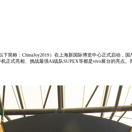
简称：ChinaJoy2019）在上海新国际博览中心正式启动，
G版手机正式亮相、挑战最强AI战队SUPEX等都是vivo展台的亮