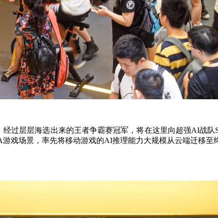
：经过层层海选出来的王者争霸赛冠军，将在这里向超强AI战队SU
MOBA游戏场景，率先将移动游戏的AI推理能力大规模从云端迁