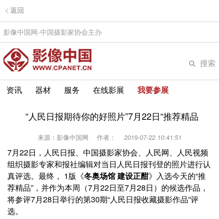
返回
影像中国网-中国摄影家协会主办
搜索
资讯
器材
服务
在线影展
我要参展
“人民日报期待你的好照片”7月22日“推荐精品
来源：影像中国网
作者：
2019-07-22 10:41:51
7月22日，人民日报、中国摄影家协会、人民网、人民视频
组织摄影专家和报社编辑对当日人民日报刊登的照片进行认
真评选。最终， 1版《
冬奥场馆 建设正酣
》入选今天的“推
荐精品”，并作为本周（7月22日至7月28日）的候选作品，
将参评7月28日举行的第30期“人民日报收藏摄影作品”评
选。