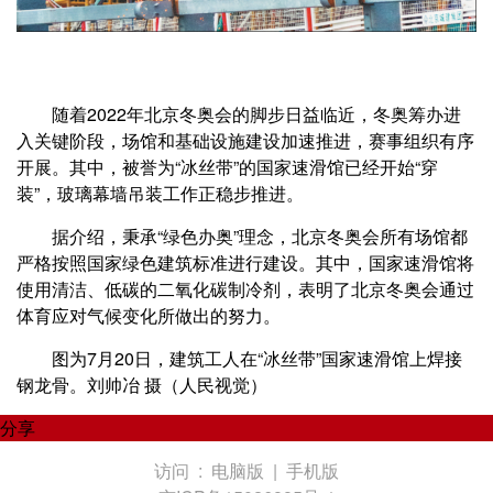
随着2022年北京冬奥会的脚步日益临近，冬奥筹办进
入关键阶段，场馆和基础设施建设加速推进，赛事组织有序
开展。其中，被誉为“冰丝带”的国家速滑馆已经开始“穿
装”，玻璃幕墙吊装工作正稳步推进。
据介绍，秉承“绿色办奥”理念，北京冬奥会所有场馆都
严格按照国家绿色建筑标准进行建设。其中，国家速滑馆将
使用清洁、低碳的二氧化碳制冷剂，表明了北京冬奥会通过
体育应对气候变化所做出的努力。
图为7月20日，建筑工人在“冰丝带”国家速滑馆上焊接
钢龙骨。刘帅冶 摄（人民视觉）
分享
访问 :
电脑版
|
手机版