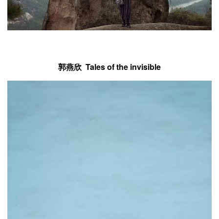
郭燕欣 Tales of the invisible