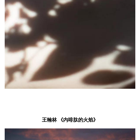
王翰林 《内啡肽的火焰》