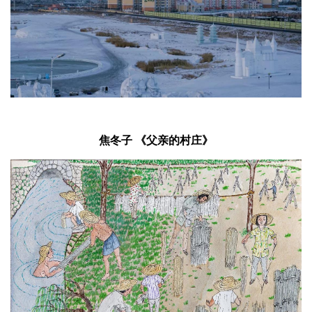
焦冬子 《父亲的村庄》