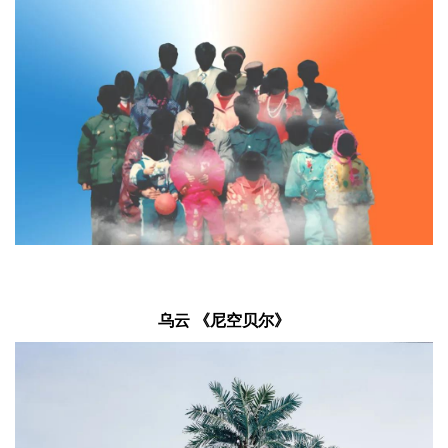
乌云 《尼空贝尔》