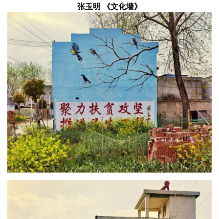
张玉明 《文化墙》