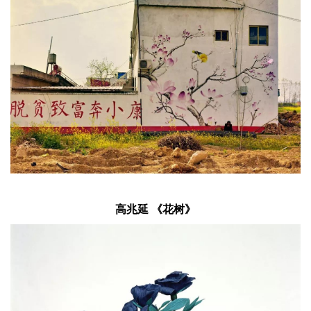
高兆延 《花树》