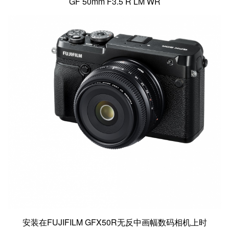
GF 50mm F3.5 R LM WR
安装在FUJIFILM GFX50R无反中画幅数码相机上时