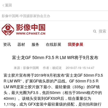
返回
影像中国网-中国摄影家协会主办
搜索
资讯
器材
服务
在线影展
我要参展
富士龙GF 50mm F3.5 R LM WR将于9月发布
来源：影像中国网
作者：杨炤龙
2019-07-19 15:14:47
富士胶片宣布将于2019年9月初发布“富士龙GF 50mm F3.5
R LM WR”，扩展GF镜头群的产品线。GF 50mm F3.5 R
LM WR是富士胶片旗下最小、最轻量级（335g）的GF镜
头，最大光圈为F3.5，焦距50mm（相当于35mm格式中的
40mm）。该镜头安装到GFX50R后，组合重量仅为
1,110g，成为 GFX套装中最轻量级的搭配，是街拍和旅行