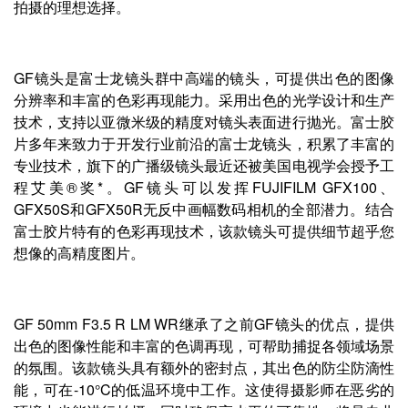
拍摄的理想选择。
GF镜头是富士龙镜头群中高端的镜头，可提供出色的图像
分辨率和丰富的色彩再现能力。采用出色的光学设计和生产
技术，支持以亚微米级的精度对镜头表面进行抛光。富士胶
片多年来致力于开发行业前沿的富士龙镜头，积累了丰富的
专业技术，旗下的广播级镜头最近还被美国电视学会授予工
程艾美®奖*。GF镜头可以发挥FUJIFILM GFX100、
GFX50S和GFX50R无反中画幅数码相机的全部潜力。结合
富士胶片特有的色彩再现技术，该款镜头可提供细节超乎您
想像的高精度图片。
GF 50mm F3.5 R LM WR继承了之前GF镜头的优点，提供
出色的图像性能和丰富的色调再现，可帮助捕捉各领域场景
的氛围。该款镜头具有额外的密封点，其出色的防尘防滴性
能，可在-10°C的低温环境中工作。这使得摄影师在恶劣的