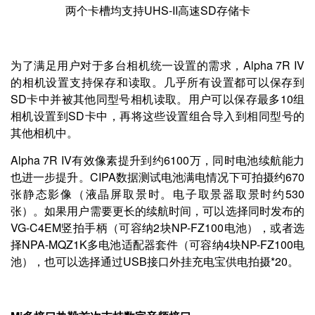
两个卡槽均支持UHS-II高速SD存储卡
为了满足用户对于多台相机统一设置的需求，Alpha 7R IV
的相机设置支持保存和读取。几乎所有设置都可以保存到
SD卡中并被其他同型号相机读取。用户可以保存最多10组
相机设置到SD卡中，再将这些设置组合导入到相同型号的
其他相机中。
Alpha 7R IV有效像素提升到约6100万，同时电池续航能力
也进一步提升。CIPA数据测试电池满电情况下可拍摄约670
张静态影像（液晶屏取景时。电子取景器取景时约530
张）。如果用户需要更长的续航时间，可以选择同时发布的
VG-C4EM竖拍手柄（可容纳2块NP-FZ100电池），或者选
择NPA-MQZ1K多电池适配器套件（可容纳4块NP-FZ100电
池），也可以选择通过USB接口外挂充电宝供电拍摄*20。