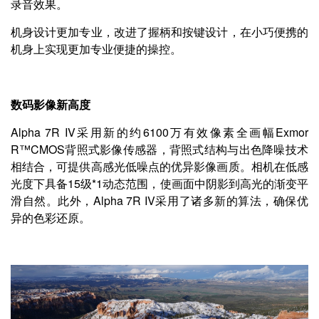
录音效果。
机身设计更加专业，改进了握柄和按键设计，在小巧便携的
机身上实现更加专业便捷的操控。
数码影像新高度
Alpha 7R IV采用新的约6100万有效像素全画幅Exmor
R™CMOS背照式影像传感器，背照式结构与出色降噪技术
相结合，可提供高感光低噪点的优异影像画质。相机在低感
光度下具备15级*1动态范围，使画面中阴影到高光的渐变平
滑自然。此外，Alpha 7R IV采用了诸多新的算法，确保优
异的色彩还原。