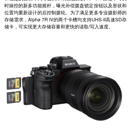
时操控的新多功能摇杆，曝光补偿拨盘锁定按钮以及形状和
位置均重新设计的后控制拨轮。为了满足更多专业摄影师的
存储需求，Alpha 7R IV的两个卡槽均支持UHS-II高速SD存
储卡，可实现更大存储容量和更快的读取/写入速度。