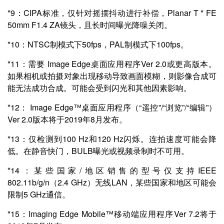
*9：CIPA标准，仅针对摇摆抖动进行补偿，Planar T * FE
50mm F1.4 ZA镜头，且长时间曝光降噪关闭。
*10：NTSC制模式下50fps，PAL制模式下100fps。
*11：需要 Image Edge桌面应用程序Ver 2.0或更高版本。
如果相机或拍摄对象出现移动导致画面模糊，则影像合成可
能无法成功合成。可能会受到闪光和其他因素影响。
*12： Image Edge™桌面应用程序（“遥控”/“浏览”/“编辑”）
Ver 2.0版本将于2019年8月发布。
*13：仅检测到100 Hz和120 Hz闪烁。连拍速度可能会降
低。在静音快门，BULB曝光或视频录制时不可用。
*14：某些国家/地区销售的型号仅支持IEEE
802.11b/g/n（2.4 GHz）无线LAN，某些国家和地区可能会
限制5 GHz通信。
*15：Imaging Edge Mobile™移动端应用程序Ver 7.2将于