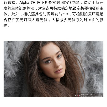
行选择。Alpha 7R IV还具备实时追踪*3功能，借助于新开
发的主体识别算法，对焦点可持续稳定地锁定想要拍摄的主
体。此外，相机还具备防闪烁功能*13，可检测拍摄环境是
否存在荧光灯或人造光源，大幅减少光源频闪对画面的影
响。