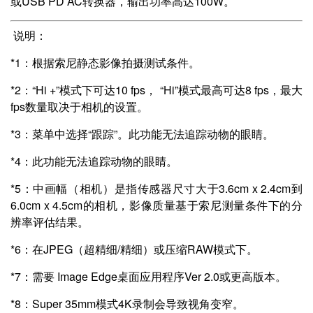
或USB PD AC转换器，输出功率高达100W。
说明：
*1：根据索尼静态影像拍摄测试条件。
*2：“Hi +”模式下可达10 fps， “Hi”模式最高可达8 fps，最大
fps数量取决于相机的设置。
*3：菜单中选择“跟踪”。此功能无法追踪动物的眼睛。
*4：此功能无法追踪动物的眼睛。
*5：中画幅（相机）是指传感器尺寸大于3.6cm x 2.4cm到
6.0cm x 4.5cm的相机，影像质量基于索尼测量条件下的分
辨率评估结果。
*6：在JPEG（超精细/精细）或压缩RAW模式下。
*7：需要 Image Edge桌面应用程序Ver 2.0或更高版本。
*8：Super 35mm模式4K录制会导致视角变窄。