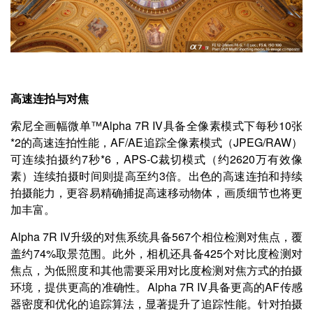
高速连拍与对焦
索尼全画幅微单™Alpha 7R IV具备全像素模式下每秒10张
*2的高速连拍性能，AF/AE追踪全像素模式（JPEG/RAW）
可连续拍摄约7秒*6，APS-C裁切模式（约2620万有效像
素）连续拍摄时间则提高至约3倍。出色的高速连拍和持续
拍摄能力，更容易精确捕捉高速移动物体，画质细节也将更
加丰富。
Alpha 7R IV升级的对焦系统具备567个相位检测对焦点，覆
盖约74%取景范围。此外，相机还具备425个对比度检测对
焦点，为低照度和其他需要采用对比度检测对焦方式的拍摄
环境，提供更高的准确性。Alpha 7R IV具备更高的AF传感
器密度和优化的追踪算法，显著提升了追踪性能。针对拍摄