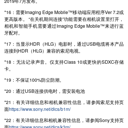
2019年7月发布。
*16：需要Imaging Edge Mobile™移动端应用程序Ver 7.2或
更高版本。 “在关机期间连接”功能需要在相机设置里打开，
相机和智能手机需要通过Imaging Edge Mobile™来进行蓝
牙配对。
*17：当显示HDR（HLG）电影时，通过USB电缆将本产品
连接到HDR（HLG）兼容的索尼电视。
*18：无法记录声音。仅支持Class 10或更快的SDXC存储
卡。
*19：不保证100%防尘防潮。
*20：通过USB连接供电时，需安装电池
*21：有关详细信息和相机兼容性信息，请参阅索尼支持页
面
https://www.sony.net/dics/b1m/
*22：有关详细信息和相机兼容性信息，请参阅Sony支持页
面
https://www.sony.net/dics/k3m/