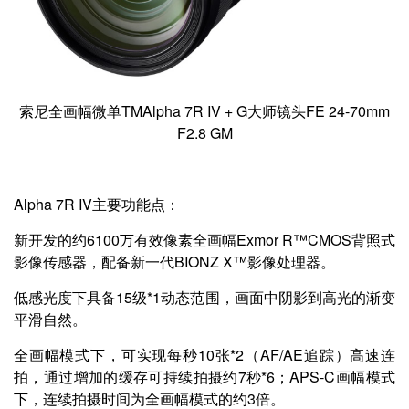
索尼全画幅微单TMAlpha 7R IV + G大师镜头FE 24-70mm
F2.8 GM
Alpha 7R IV主要功能点：
新开发的约6100万有效像素全画幅Exmor R™CMOS背照式
影像传感器，配备新一代BIONZ X™影像处理器。
低感光度下具备15级*1动态范围，画面中阴影到高光的渐变
平滑自然。
全画幅模式下，可实现每秒10张*2（AF/AE追踪）高速连
拍，通过增加的缓存可持续拍摄约7秒*6；APS-C画幅模式
下，连续拍摄时间为全画幅模式的约3倍。