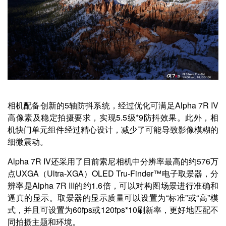
相机配备创新的5轴防抖系统，经过优化可满足Alpha 7R IV
高像素及稳定拍摄要求，实现5.5级*9防抖效果。此外，相
机快门单元组件经过精心设计，减少了可能导致影像模糊的
细微震动。
Alpha 7R IV还采用了目前索尼相机中分辨率最高的约576万
点UXGA（Ultra-XGA）OLED Tru-Finder™电子取景器，分
辨率是Alpha 7R III的约1.6倍，可以对构图场景进行准确和
逼真的显示。取景器的显示质量可以设置为“标准”或“高”模
式，并且可设置为60fps或120fps*10刷新率，更好地匹配不
同拍摄主题和环境。