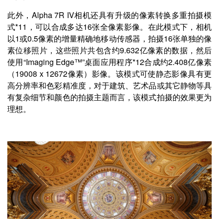
此外，Alpha 7R IV相机还具有升级的像素转换多重拍摄模
式*11，可以合成多达16张全像素影像。在此模式下，相机
以1或0.5像素的增量精确地移动传感器，拍摄16张单独的像
素位移照片，这些照片共包含约9.632亿像素的数据，然后
使用“Imaging Edge™”桌面应用程序*12合成约2.408亿像素
（19008 x 12672像素）影像。该模式可使静态影像具有更
高分辨率和色彩精准度，对于建筑、艺术品或其它静物等具
有复杂细节和颜色的拍摄主题而言，该模式拍摄的效果更为
理想。