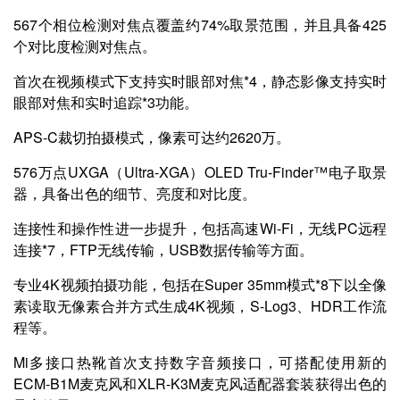
567个相位检测对焦点覆盖约74%取景范围，并且具备425
个对比度检测对焦点。
首次在视频模式下支持实时眼部对焦*4，静态影像支持实时
眼部对焦和实时追踪*3功能。
APS-C裁切拍摄模式，像素可达约2620万。
576万点UXGA（Ultra-XGA）OLED Tru-Finder™电子取景
器，具备出色的细节、亮度和对比度。
连接性和操作性进一步提升，包括高速Wi-Fi，无线PC远程
连接*7，FTP无线传输，USB数据传输等方面。
专业4K视频拍摄功能，包括在Super 35mm模式*8下以全像
素读取无像素合并方式生成4K视频，S-Log3、HDR工作流
程等。
Mi多接口热靴首次支持数字音频接口，可搭配使用新的
ECM-B1M麦克风和XLR-K3M麦克风适配器套装获得出色的