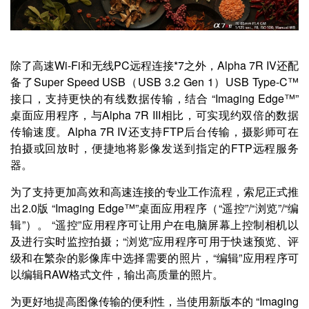
除了高速Wi-Fi和无线PC远程连接*7之外，Alpha 7R IV还配
备了Super Speed USB（USB 3.2 Gen 1）USB Type-C™
接口，支持更快的有线数据传输，结合 “Imaging Edge™”
桌面应用程序，与Alpha 7R III相比，可实现约双倍的数据
传输速度。Alpha 7R IV还支持FTP后台传输，摄影师可在
拍摄或回放时，便捷地将影像发送到指定的FTP远程服务
器。
为了支持更加高效和高速连接的专业工作流程，索尼正式推
出2.0版 “Imaging Edge™”桌面应用程序（“遥控”/“浏览”/“编
辑”）。 “遥控”应用程序可让用户在电脑屏幕上控制相机以
及进行实时监控拍摄；“浏览”应用程序可用于快速预览、评
级和在繁杂的影像库中选择需要的照片，“编辑”应用程序可
以编辑RAW格式文件，输出高质量的照片。
为更好地提高图像传输的便利性，当使用新版本的 “Imaging