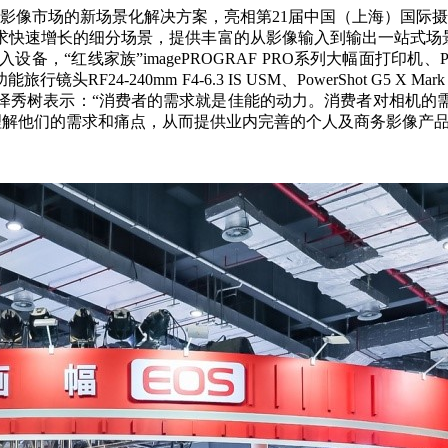
影像市场的新场景化解决方案，亮相第21届中国（上海）国际摄影器材
求快速增长的细分场景，提供丰富的从影像输入到输出一站式场景
等输入设备，“红线家族”imagePROGRAF PRO系列大幅面打印
-240mm F4-6.3 IS USM、PowerShot G5 X Mar
泽秀树表示：“消费者的需求就是佳能的动力。消费者对相机的
理解他们的需求和痛点，从而提供业内完善的个人及商务影像产