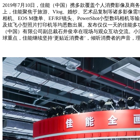
2019年7月10日，佳能（中国）携多款覆盖个人消费影像及商务
上，佳能聚焦于旅游、Vlog、婚纱、艺术品复制等诸多影像需
相机、EOS M微单、EF/RF镜头、PowerShot小型数码相机
及炫飞小型照片打印机等均悉数出展。发布仅仅一天的佳能多功能旅行镜头RF24
（中国）有限公司副总裁石井俊幸在现场与观众互动交流。小
球重点，佳能继续坚持‘更贴近消费者’，倾听消费者的声音，