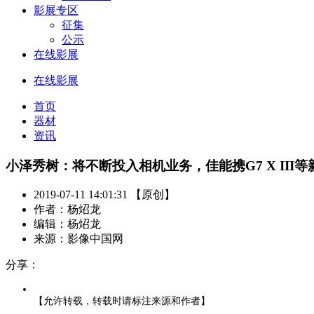
影展专区
征集
公示
在线影展
在线影展
首页
器材
资讯
小泽秀树：将不断投入相机业务，佳能携G7 X III等新品
2019-07-11 14:01:31 【原创】
作者：杨炤龙
编辑：杨炤龙
来源：影像中国网
分享：
【允许转载，转载时请标注来源和作者】