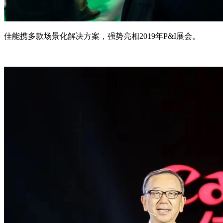
佳能携多款场景化解决方案，强势亮相2019年P&I展会。