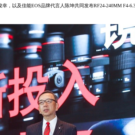
品牌代言人陈坤共同发布RF24-240MM F4-6.3 IS USM、G7