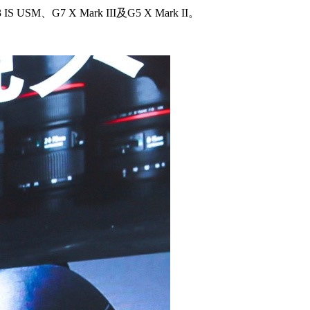
 X Mark III及G5 X Mark II。