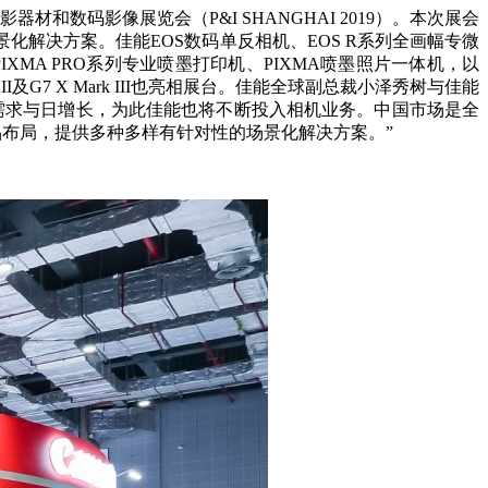
和数码影像展览会（P&I SHANGHAI 2019）。本次展会
化解决方案。佳能EOS数码单反相机、EOS R系列全画幅专微
机、PIXMA PRO系列专业喷墨打印机、PIXMA喷墨照片一体机，以
k II及G7 X Mark III也亮相展台。佳能全球副总裁小泽秀树与佳能
需求与日增长，为此佳能也将不断投入相机业务。中国市场是全
品布局，提供多种多样有针对性的场景化解决方案。”