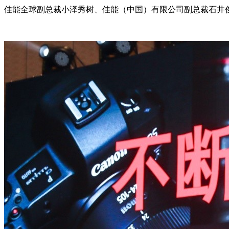
佳能全球副总裁小泽秀树、佳能（中国）有限公司副总裁石井俊幸，以及佳能EOS