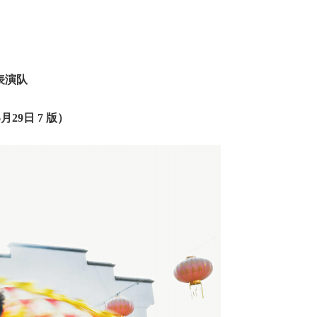
表演队
月29日 7 版）