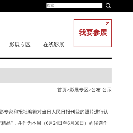
我要参展
影展专区
在线影展
首页
影展专区
公布·公示
摄影专家和报社编辑对当日人民日报刊登的照片进行认
精品”，并作为本周（6月24日至6月30日）的候选作