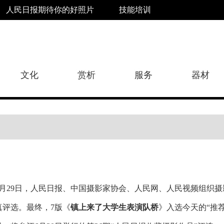
人民日报期待你的好照片
技能培训
文化
赏析
服务
器材
6月29日，人民日报、中国摄影家协会、人民网、人民视频组织
真评选。最终，7版《
镇上来了大学生表演队
桥
》入选今天的“推荐