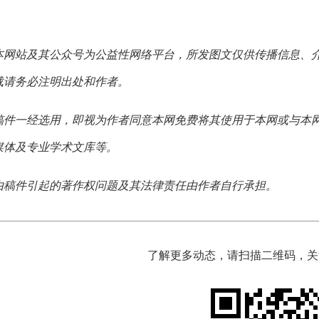
本网站及其公众号为公益性网络平台，所发图文仅供传播信息、
载请务必注明出处和作者。
稿件一经选用，即视为作者同意本网免费将其使用于本网或与本
媒体及专业学术文库等。
由稿件引起的著作权问题及其法律责任由作者自行承担。
了解更多动态，请扫描二维码，关