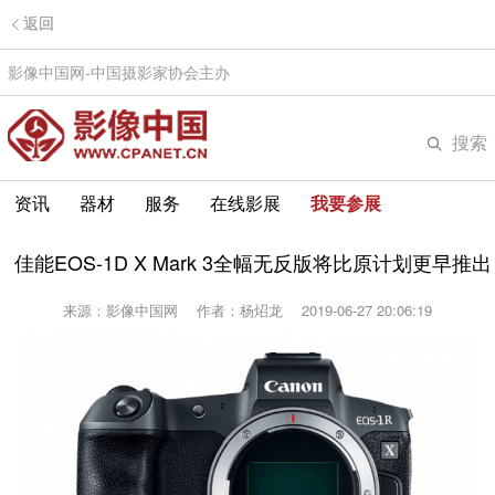
返回
影像中国网-中国摄影家协会主办
搜索
资讯
器材
服务
在线影展
我要参展
佳能EOS-1D X Mark 3全幅无反版将比原计划更早推出
来源：影像中国网
作者：杨炤龙
2019-06-27 20:06:19