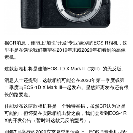
据CR消息，佳能正“加快”开发“专业”级别的EOS R相机，这
里不是在谈论我们期望在2019年末或2020年初看到的高像
素机。
这款新相机将是佳能EOS-1D X Mark II（或III）的无反版。
消息人士还提到，这款相机可能会在2020年第一季度或第
二季度与EOS-1D X Mark III一起发布。显然距离发布还有很
长的路要走。
佳能发布这两款相机将是一个独特举措，虽然CR认为这是
可能的，但怀疑在实际相机出货之前，我们会看到EOS-1R
X的开发公告（暂时叫这款无反的型号）。
明年7月举行的2020东京夏季奥运会上，EOS R专业机型配