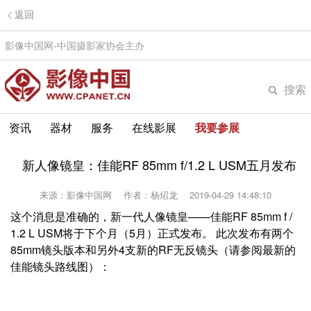
返回
影像中国网-中国摄影家协会主办
搜索
资讯
器材
服务
在线影展
我要参展
新人像镜皇：佳能RF 85mm f/1.2 L USM五月发布
来源：影像中国网
作者：杨炤龙
2019-04-29 14:48:10
这个消息是准确的，新一代人像镜皇——佳能RF 85mm f /
1.2 L USM将于下个月（5月）正式发布。 此次发布有两个
85mm镜头版本和另外4支新的RF无反镜头（请参阅最新的
佳能镜头路线图）：