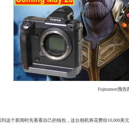
Fujirumors预
看到这个新闻时先看看自己的钱包，这台相机将花费你10,000