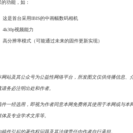
叹的功能，如：
这是首台采用IBIS的中画幅数码相机
4k30p视频能力
高分辨率模式（可能通过未来的固件更新实现）
本网站及其公众号为公益性网络平台，所发图文仅供传播信息、
载请务必注明出处和作者。
稿件一经选用，即视为作者同意本网免费将其使用于本网或与本
媒体及专业学术文库等。
由稿件引起的著作权问题及其法律责任由作者自行承担。