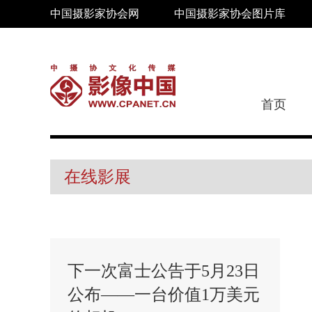
中国摄影家协会网
中国摄影家协会图片库
首页
在线影展
下一次富士公告于5月23日
公布——一台价值1万美元