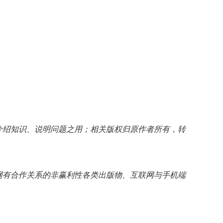
介绍知识、说明问题之用；相关版权归原作者所有，转
网有合作关系的非赢利性各类出版物、互联网与手机端