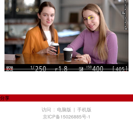
分享
访问 :
电脑版
|
手机版
京ICP备15026885号-1