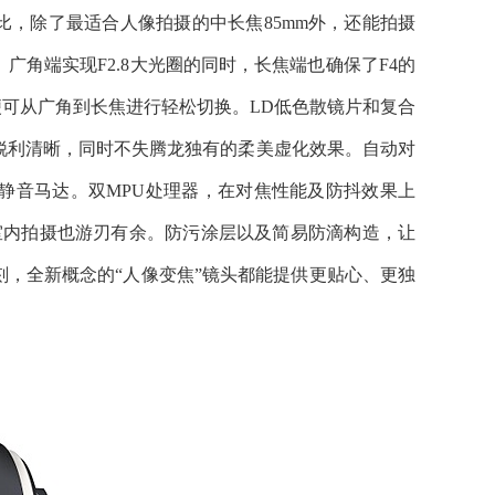
的变焦比，除了最适合人像拍摄的中长焦85mm外，还能拍摄
角端实现F2.8大光圈的同时，长焦端也确保了F4的
，便可从广角到长焦进行轻松切换。LD低色散镜片和复合
锐利清晰，同时不失腾龙独有的柔美虚化效果。自动对
静音马达。双MPU处理器，在对焦性能及防抖效果上
是室内拍摄也游刃有余。防污涂层以及简易防滴构造，让
，全新概念的“人像变焦”镜头都能提供更贴心、更独