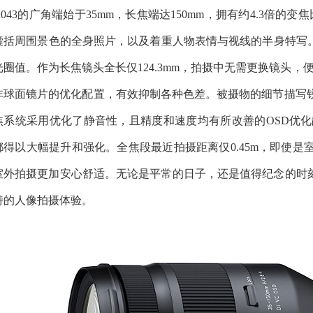
A043的广角端始于35mm，长焦端达150mm，拥有约4.3倍
囊括周围景色的全身照片，以及着重人物表情与视线的半身特写。广
光圈值。作为长焦镜头全长仅124.3mm，拍摄中无需更换镜头
非球面镜片的优化配置，有效抑制各种色差。被摄物的细节描写
焦系统采用优化了静音性，且精度和速度均有所改善的OSD优化
都得以大幅提升和强化。全焦段最近拍摄距离仅0.45m，即使
室外拍摄更加安心舒适。无论是平常的日子，还是值得纪念的时刻
特的人像拍摄体验。