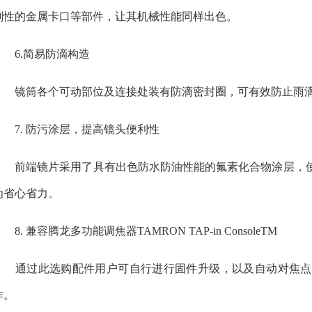
刚性的金属卡口等部件，让其机械性能同样出色。
6.简易防滴构造
镜筒各个可动部位及连接处装有防滴密封圈，可有效防止雨滴
7. 防污涂层，提高镜头便利性
前端镜片采用了具有出色防水防油性能的氟素化合物涂层，使
为省心省力。
8. 兼容腾龙多功能调焦器TAMRON TAP-in ConsoleTM
通过此选购配件用户可自行进行固件升级，以及自动对焦点
作。