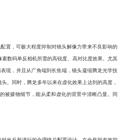
配置，可极大程度抑制对镜头解像力带来不良影响的
像素数码单反相机所需的高锐度、高对比度效果。尤其
面表现，并且从广角端到长焦端，镜头凝缩腾龙光学技
镜头。同时，腾龙多年以来在虚化效果上达到的高度，
的被摄物细节，能从柔和虚化的背景中清晰凸显。同
。
对光反射进行的合理镜片配置设计，在全焦段有效抑