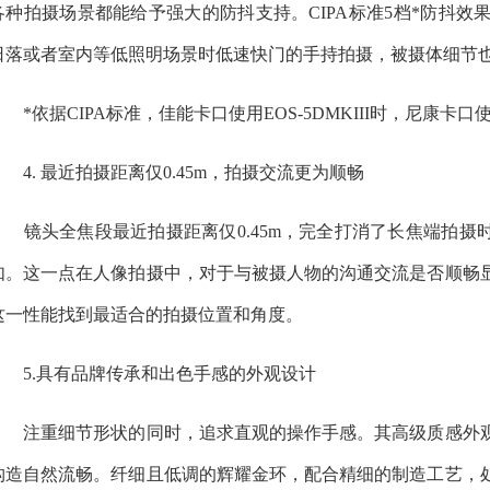
各种拍摄场景都能给予强大的防抖支持。CIPA标准5档*防抖
日落或者室内等低照明场景时低速快门的手持拍摄，被摄体细节
*依据CIPA标准，佳能卡口使用EOS-5DMKIII时，尼康卡口使
4. 最近拍摄距离仅0.45m，拍摄交流更为顺畅
镜头全焦段最近拍摄距离仅0.45m，完全打消了长焦端拍摄时
如。这一点在人像拍摄中，对于与被摄人物的沟通交流是否顺畅
这一性能找到最适合的拍摄位置和角度。
5.具有品牌传承和出色手感的外观设计
注重细节形状的同时，追求直观的操作手感。其高级质感外观
构造自然流畅。纤细且低调的辉耀金环，配合精细的制造工艺，