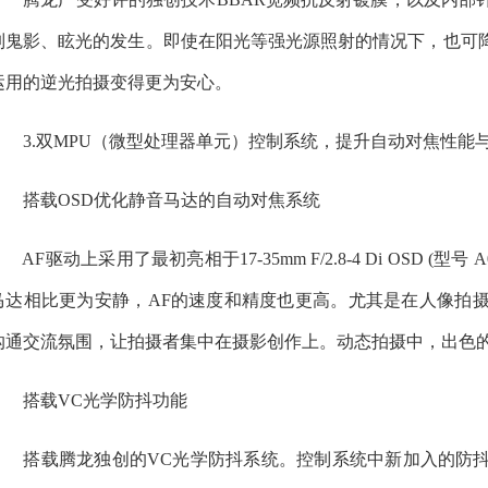
制鬼影、眩光的发生。即使在阳光等强光源照射的情况下，也可
运用的逆光拍摄变得更为安心。
3.双MPU（微型处理器单元）控制系统，提升自动对焦性能
搭载OSD优化静音马达的自动对焦系统
AF驱动上采用了最初亮相于17-35mm F/2.8-4 Di OSD (
马达相比更为安静，AF的速度和精度也更高。尤其是在人像拍
沟通交流氛围，让拍摄者集中在摄影创作上。动态拍摄中，出色的
搭载VC光学防抖功能
搭载腾龙独创的VC光学防抖系统。控制系统中新加入的防抖