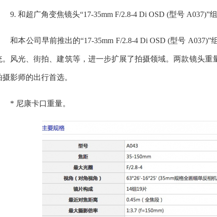
9. 和超广角变焦镜头“17-35mm F/2.8-4 Di OSD (型号 A0
和本公司早前推出的“17-35mm F/2.8-4 Di OSD (型号 A03
统。风光、街拍、建筑等，进一步扩展了拍摄领域。两款镜头重量相
拍摄影师的出行首选。
* 尼康卡口重量。