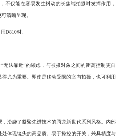
效果，不仅能在容易发生抖动的长焦端拍摄时发挥作用，
也可清晰呈现。
用D810时。
“无法靠近”的顾虑，与被摄对象之间的距离控制更自
显得尤为重要。即使是移动受限的室内拍摄，也可利用
，沿袭了凝聚先进技术的腾龙新世代系列风格。内部
处处体现镜头的高品质。易于操控的开关，兼具精度与