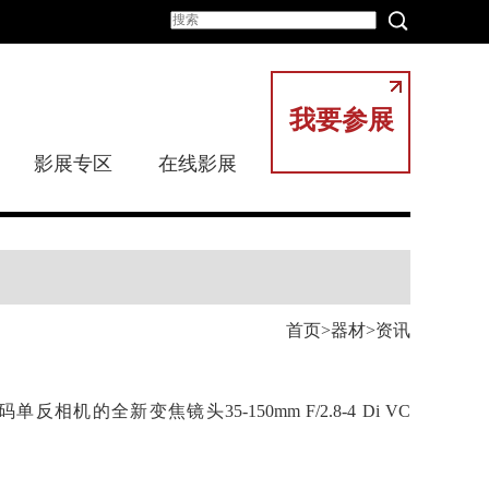
我要参展
影展专区
在线影展
首页
器材
资讯
全新变焦镜头35-150mm F/2.8-4 Di VC