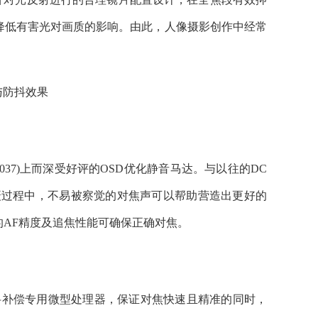
降低有害光对画质的影响。由此，人像摄影创作中经常
与防抖效果
型号 A037)上而深受好评的OSD优化静音马达。与以往的DC
摄过程中，不易被察觉的对焦声可以帮助营造出更好的
AF精度及追焦性能可确保正确对焦。
补偿专用微型处理器，保证对焦快速且精准的同时，