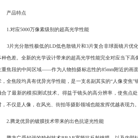
产品特点
1.对应5000万像素级别的超高光学性能
3片光分散性极低的LD低色散镜片和3片复合非球面镜片优化
多种色差。全新的光学设计带来的超高光学性能完全对应当下高
注重焦段的中间区域——作为人物拍摄标志性的85mm附近的画
术，全焦段均具有优异光学性能，是一支名副其实的“人像变焦”
融合了最新的模拟测试技术。得益于镜头的高分辨率，使焦点处
时，不仅是人像，在风光、街拍等摄影领域也能发挥优越表现力
2.腾龙优异的镀膜技术带来的出色抗逆光性能
腾龙广受好评的独创技术BBAR宽频抗反射镀膜，以及内部针