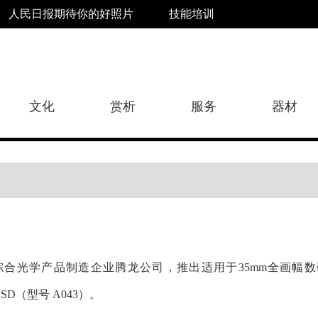
人民日报期待你的好照片
技能培训
文化
赏析
服务
器材
综合光学产品制造企业腾龙公司，推出适用于35mm全画幅数码单反相机的
OSD（型号 A043）。