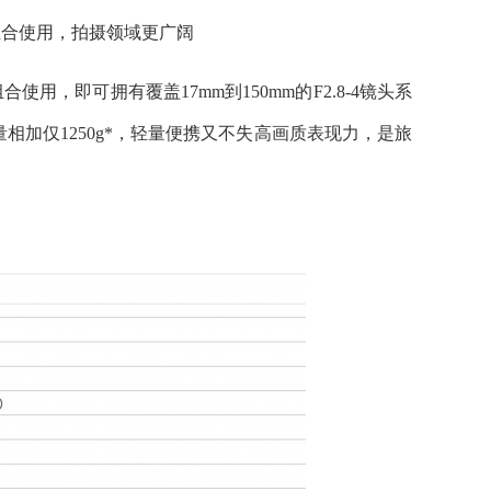
37)”组合使用，拍摄领域更广阔
7)”组合使用，即可拥有覆盖17mm到150mm的F2.8-4镜头系
加仅1250g*，轻量便携又不失高画质表现力，是旅