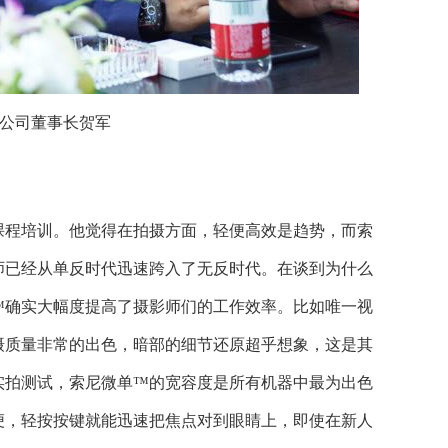
公司董事长贺军
课程培训。他觉得在拍摄方面，轻便高效是趋势，而索
师已经从单反时代迅速跨入了无反时代。在谈到为什么
™确实大幅度提高了摄影师们的工作效率。比如唯一视
摄质量非常的出色，暗部的细节还原超乎想象，这是其
实拍测试，索尼微单™的宽容度是所有机器中最为出色
便，轻按按键就能迅速把焦点对到眼睛上，即使在新人