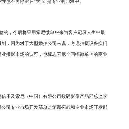
性也不再停留在“大”即是专业的印象中。
像签约，今后将采用索尼微单™来为客户记录人生中最
时刻，因为对于大型婚拍公司来说，考虑拍摄设备换门
商业摄影市场的认可，也标志索尼全画幅微单™的商业
黄信乐及索尼（中国）有限公司数码影像产品部总监李
限公司专业市场开发部总监第新拓哉和专业市场开发部