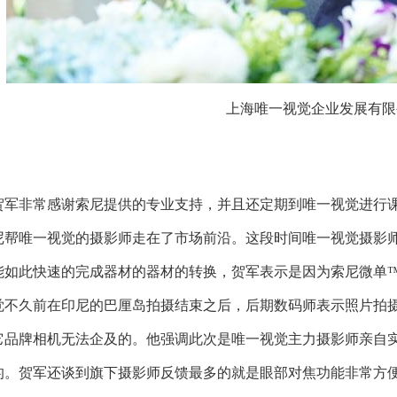
上海唯一视觉企业发展有限
贺军非常感谢索尼提供的专业支持，并且还定期到唯一视觉进行
尼帮唯一视觉的摄影师走在了市场前沿。这段时间唯一视觉摄影
能如此快速的完成器材的器材的转换，贺军表示是因为索尼微单
觉不久前在印尼的巴厘岛拍摄结束之后，后期数码师表示照片拍
它品牌相机无法企及的。他强调此次是唯一视觉主力摄影师亲自
的。贺军还谈到旗下摄影师反馈最多的就是眼部对焦功能非常方