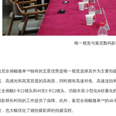
唯一视觉与索尼数码影
索尼全画幅微单™独有的五星优势是唯一视觉选择其作为主要拍
素、高感光和高宽容度的高画质，同时拥有高速对焦、高速连拍和
支全画幅E卡口镜头和49支E卡口镜头。功能丰富小型化&轻量
摄影师长时间的工作提供了保障。此外，索尼全画幅微单™的4K
能，也大幅优化了婚拍摄影师的拍摄流程。