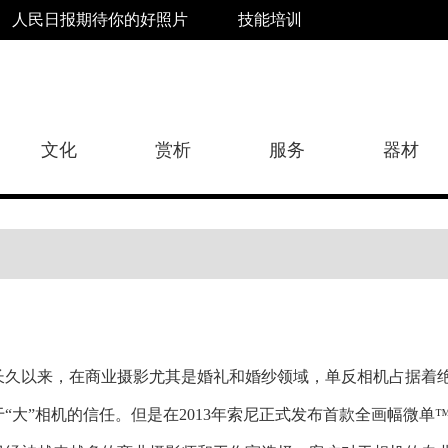
人民日报期待你的好照片
技能培训
文化
赏析
服务
器材
长久以来，在商业摄影尤其是婚礼和婚纱领域，单反相机占据着
于“大”相机的信任。但是在2013年索尼正式发布首款全画幅微