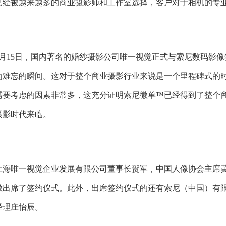
已经被越来越多的商业摄影师和工作室选择，客户对于相机的专业
4月15日，国内著名的婚纱摄影公司唯一视觉正式与索尼数码影
为难忘的瞬间。这对于整个商业摄影行业来说是一个里程碑式的
需要考虑的因素非常多，这充分证明索尼微单™已经得到了整个
摄影时代来临。
上海唯一视觉企业发展有限公司董事长贺军，中国人像协会主席
暾出席了签约仪式。此外，出席签约仪式的还有索尼（中国）有
经理庄怡辰。