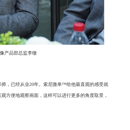
像产品部总监李暾
师，已经从业20年。索尼微单™给他最直观的感受就
直观方便地观察画面，这样可以进行更多的角度取景，