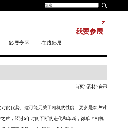
我要参展
影展专区
在线影展
首页
器材
资讯
绝对的优势。这可能无关于相机的性能，更多是客户对
单™之后，经过6年时间不断的进化和革新，微单™相机