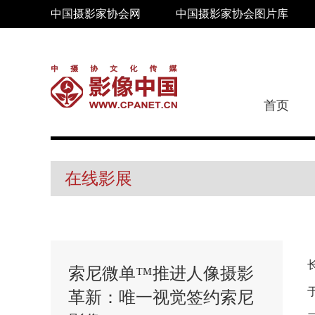
中国摄影家协会网
中国摄影家协会图片库
首页
在线影展
索尼微单™推进人像摄影
革新：唯一视觉签约索尼