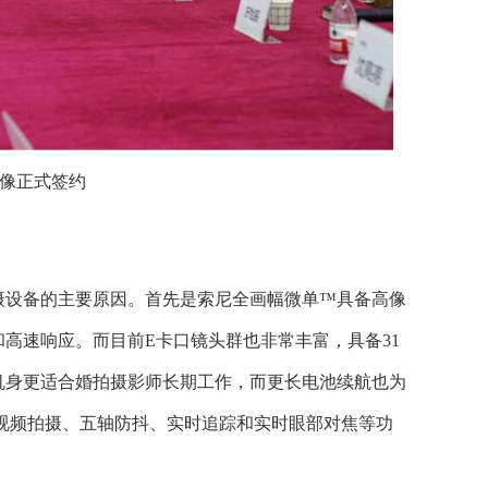
像正式签约
摄设备的主要原因。首先是索尼全画幅微单™具备高像
高速响应。而目前E卡口镜头群也非常丰富，具备31
化机身更适合婚拍摄影师长期工作，而更长电池续航也为
视频拍摄、五轴防抖、实时追踪和实时眼部对焦等功