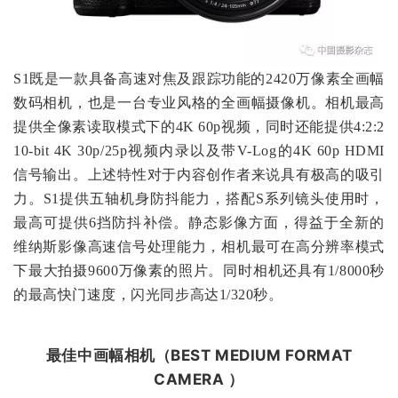
S1既是一款具备高速对焦及跟踪功能的2420万像素全画幅
数码相机，也是一台专业风格的全画幅摄像机。相机最高
提供全像素读取模式下的4K 60p视频，同时还能提供4:2:2
10-bit 4K 30p/25p视频内录以及带V-Log的4K 60p HDMI
信号输出。上述特性对于内容创作者来说具有极高的吸引
力。S1提供五轴机身防抖能力，搭配S系列镜头使用时，
最高可提供6挡防抖补偿。静态影像方面，得益于全新的
维纳斯影像高速信号处理能力，相机最可在高分辨率模式
下最大拍摄9600万像素的照片。同时相机还具有1/8000秒
的最高快门速度，闪光同步高达1/320秒。
最佳中画幅相机（
BEST MEDIUM FORMAT
CAMERA
）