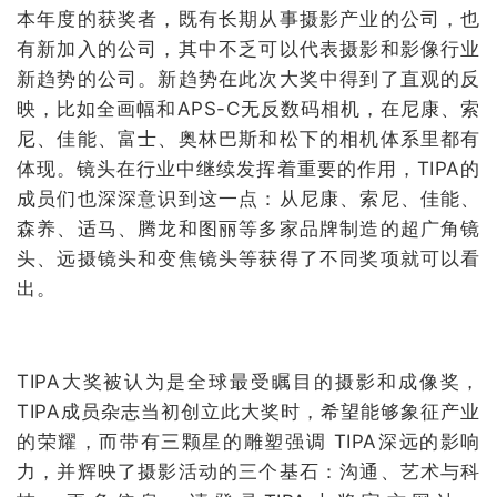
本年度的获奖者，既有长期从事摄影产业的公司，也
有新加入的公司，其中不乏可以代表摄影和影像行业
新趋势的公司。新趋势在此次大奖中得到了直观的反
映，比如全画幅和APS-C无反数码相机，在尼康、索
尼、佳能、富士、奥林巴斯和松下的相机体系里都有
体现。镜头在行业中继续发挥着重要的作用，TIPA的
成员们也深深意识到这一点：从尼康、索尼、佳能、
森养、适马、腾龙和图丽等多家品牌制造的超广角镜
头、远摄镜头和变焦镜头等获得了不同奖项就可以看
出。
TIPA大奖被认为是全球最受瞩目的摄影和成像奖，
TIPA成员杂志当初创立此大奖时，希望能够象征产业
的荣耀，而带有三颗星的雕塑强调 TIPA深远的影响
力，并辉映了摄影活动的三个基石：沟通、艺术与科