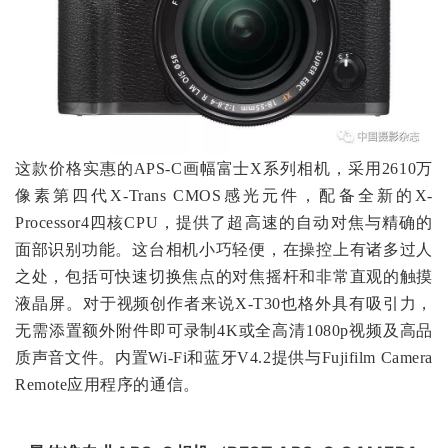
这款价格实惠的APS-C画幅富士X系列相机，采用2610万
像素第四代X-Trans CMOS感光元件，配备全新的X-
Processor4四核CPU，提供了超高速的自动对焦与精确的
面部识别功能。这台相机小巧轻便，在操控上有诸多过人
之处，包括可快速切换焦点的对焦摇杆和非常直观的触摸
液晶屏。对于视频创作者来说X-T30也格外具有吸引力，
无需添置额外附件即可录制4K或全高清1080p视频及高品
质声音文件。内置Wi-Fi和蓝牙V4.2提供与Fujifilm Camera
Remote应用程序的通信。