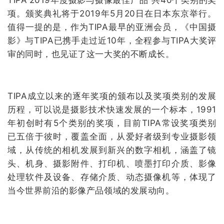
TIPA“2019年度摄影与摄像最佳产品”共40个类别的奖
项。颁奖典礼将于2019年5月20日在日本东京举行。
值得一提的是，作为TIPA最早的亚洲会员，《中国摄
影》与TIPA已携手走过近10年，全程参与TIPA大奖评
审的同时，也见证了这一大奖的不断成长。
TIPA成立以来的逐年奖项的颁布以及奖项类别的发展
历程，可以说是摄影技术快速发展的一个标本，1991
年初创时有5个类别的奖项，目前TIPA常设奖项类别
已五倍于彼时，覆盖全面，从爱好者级到专业摄影领
域，从传统的相机发展到新兴的数字相机，涵盖了镜
头、机身、摄影附件、打印机、喷墨打印介质、影像
处理软件及设备、存储介质、动态摄像机等，体现了
当今世界前沿的影像产品领域的发展动向。