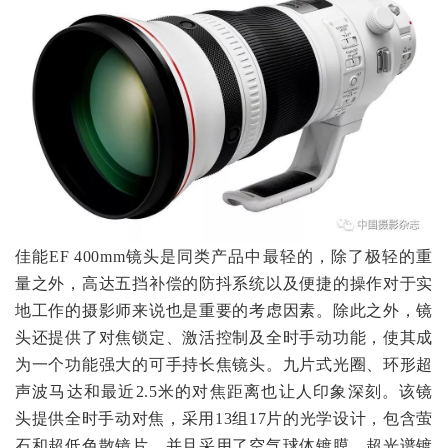
佳能EF 400mm镜头是同类产品中最轻的，除了极轻的重
量之外，高达五挡补偿的防抖系统以及便捷的操作对于实
地工作的摄影师来说也是重要的考虑因素。除此之外，镜
头还提供了对焦锁定、激活控制及全时手动功能，使其成
为一个功能强大的可手持长焦镜头。九片式光圈、环形超
声波马达和最近2.5米的对焦距离也让人印象深刻。该镜
头提供全时手动对焦，采用13组17片的光学设计，包含萤
石和超低色散镜片，并且采用了空气球体镀膜、超光谱镀