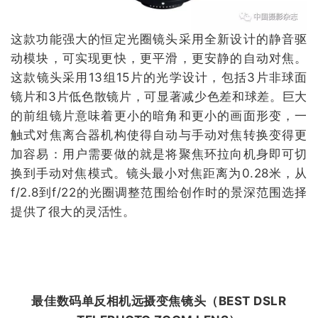
这款功能强大的恒定光圈镜头采用全新设计的静音驱
动模块，可实现更快，更平滑，更安静的自动对焦。
这款镜头采用13组15片的光学设计，包括3片非球面
镜片和3片低色散镜片，可显著减少色差和球差。巨大
的前组镜片意味着更小的暗角和更小的画面形变，一
触式对焦离合器机构使得自动与手动对焦转换变得更
加容易：用户需要做的就是将聚焦环拉向机身即可切
换到手动对焦模式。镜头最小对焦距离为0.28米，从
f/2.8到f/22的光圈调整范围给创作时的景深范围选择
提供了很大的灵活性。
最佳数码单反相机远摄变焦镜头（
BEST DSLR