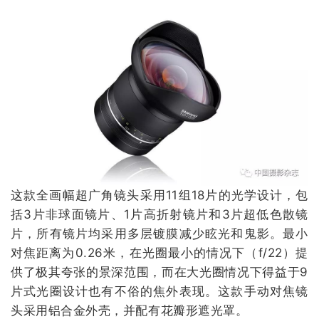
这款全画幅超广角镜头采用11组18片的光学设计，包
括3片非球面镜片、1片高折射镜片和3片超低色散镜
片，所有镜片均采用多层镀膜减少眩光和鬼影。最小
对焦距离为0.26米，在光圈最小的情况下（f/22）提
供了极其夸张的景深范围，而在大光圈情况下得益于9
片式光圈设计也有不俗的焦外表现。这款手动对焦镜
头采用铝合金外壳，并配有花瓣形遮光罩。