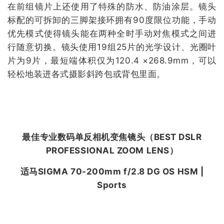
在前组镜片上还使用了特殊的防水、防油涂层。镜头
标配的可拆卸的三脚架接环拥有90度限位功能，手动
优先模式使得镜头能在两种全时手动对焦模式之间进
行随意切换。镜头使用19组25片的光学设计、光圈叶
片为9片，最短端体积仅为120.4 ×268.9mm，可以
轻松地装进各式摄影斜跨包或背包里面。
最佳专业数码单反相机变焦镜头（
BEST DSLR
PROFESSIONAL ZOOM LENS
）
适马SIGMA 70-200mm f/2.8 DG OS HSM |
Sports