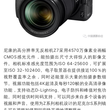
尼康的高分辨率无反相机Z7采用4570万像素全画幅
CMOS感光元件，能拍摄出尺寸大得惊人的影像文
件。相机标准感光度范围为ISO 64-25600，可扩展
至ISO 32-102400。电子取景器在提供接近100％的
视野覆盖率之余，同时还能显示大量的拍摄参数细
节。视频功能包括4K超清及每秒120帧的全高清录像
功能，支持动态D-Lighting、电子防抖和峰值对焦功
能。同时提供时间码支持，可以同步来自多个设备的
视频和声音。使用为Z系列相机设计的尼克尔S系列镜