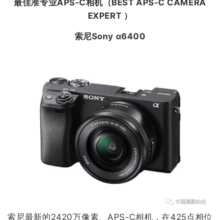
最佳准专业APS-C相机（
BEST APS-C CAMERA
EXPERT
）
索尼Sony α6400
索尼最新的2420万像素、APS-C相机，在425点相位