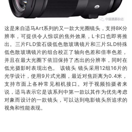
这是来自适马Art系列的又一款大光圈镜头，支持8K分
辨率，可提供令人惊叹的焦外效果，L卡口也即将推
出。三片FLD萤石级低色散玻璃镜片和三片SLD特殊
低色散玻璃镜片的组合校正了轴向色差和倍率色差，
并且在最大光圈下依旧保持了杰出的分辨率，同时在
低光摄影时表现出色。 该镜头 镜头采用12组16片的
光学设计，使用9片式光圈，最近对焦距离为0.4米，
支持市面上各种常见相机接口。对于视频拍摄者来
说，适马表示它是该系列中第一款以其作为优先考虑
对象而设计的一款镜头，可以达到电影镜头所追求的
视角和性能表现。