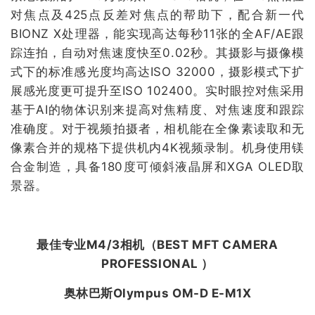
对焦点及425点反差对焦点的帮助下，配合新一代
BIONZ X处理器，能实现高达每秒11张的全AF/AE跟
踪连拍，自动对焦速度快至0.02秒。其摄影与摄像模
式下的标准感光度均高达ISO 32000，摄影模式下扩
展感光度更可提升至ISO 102400。实时眼控对焦采用
基于AI的物体识别来提高对焦精度、对焦速度和跟踪
准确度。对于视频拍摄者，相机能在全像素读取和无
像素合并的规格下提供机内4K视频录制。机身使用镁
合金制造，具备180度可倾斜液晶屏和XGA OLED取
景器。
最佳专业M4/3相机（
BEST MFT CAMERA
PROFESSIONAL
）
奥林巴斯Olympus OM-D E-M1X