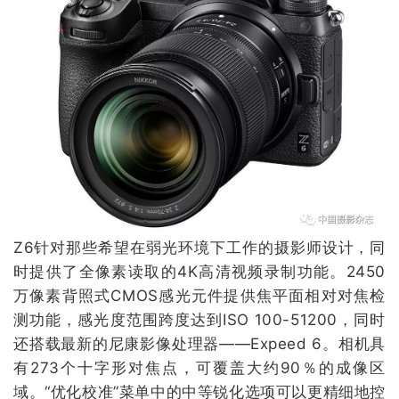
Z6针对那些希望在弱光环境下工作的摄影师设计，同
时提供了全像素读取的4K高清视频录制功能。2450
万像素背照式CMOS感光元件提供焦平面相对对焦检
测功能，感光度范围跨度达到ISO 100-51200，同时
还搭载最新的尼康影像处理器——Expeed 6。相机具
有273个十字形对焦点，可覆盖大约90％的成像区
域。“优化校准”菜单中的中等锐化选项可以更精细地控