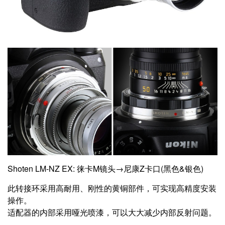
Shoten LM-NZ EX: 徕卡M镜头→尼康Z卡口(黑色&银色)
此转接环采用高耐用、刚性的黄铜部件，可实现高精度安装
操作。
适配器的内部采用哑光喷漆，可以大大减少内部反射问题。