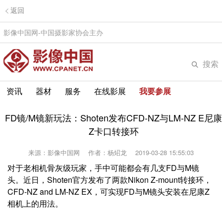
返回
影像中国网-中国摄影家协会主办
搜索
资讯
器材
服务
在线影展
我要参展
FD镜/M镜新玩法：Shoten发布CFD-NZ与LM-NZ E尼康
Z卡口转接环
来源：影像中国网
作者：杨炤龙
2019-03-28 15:55:03
对于老相机骨灰级玩家，手中可能都会有几支FD与M镜
头。近日，Shoten官方发布了两款Nikon Z-mount转接环，
CFD-NZ and LM-NZ EX，可实现FD与M镜头安装在尼康Z
相机上的用法。