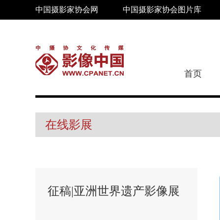
中国摄影家协会网
中国摄影家协会图片库
首页
在线影展
征稿|亚洲世界遗产影像展