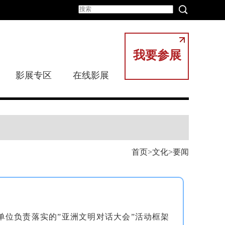
我要参展
影展专区
在线影展
首页
文化
要闻
单位负责落实的”亚洲文明对话大会”活动框架