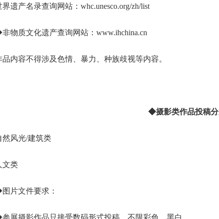
界遗产名录查询网站：whc.unesco.org/zh/list
◆非物质文化遗产查询网站：www.ihchina.cn
作品内容不得涉及色情、暴力、种族歧视等内容。
◆摄影类作品投稿分
自然风光/建筑类
人文类
◆图片文件要求：
◆参展摄影作品只接受数码形式投稿，不限彩色、黑白。