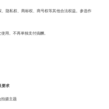
权、隐私权、商标权、商号权等其他合法权益。参选作
次使用。不再单独支付搞酬。
。
及要求
为拍摄主题