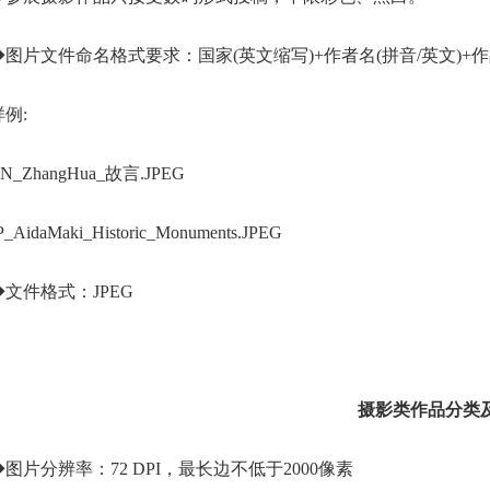
◆图片文件命名格式要求：国家(英文缩写)+作者名(拼音/英文)+作
样例:
N_ZhangHua_故言.JPEG
P_AidaMaki_Historic_Monuments.JPEG
◆文件格式：JPEG
摄影类作品分类
◆图片分辨率：72 DPI，最长边不低于2000像素