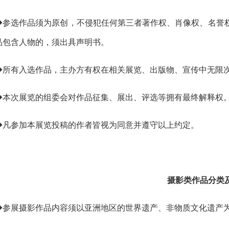
◆参选作品须为原创，不侵犯任何第三者著作权、肖像权、名誉
品包含人物的，须出具声明书。
◆所有入选作品，主办方有权在相关展览、出版物、宣传中无限
◆本次展览的组委会对作品征集、展出、评选等拥有最终解释权
◆凡参加本展览投稿的作者皆视为同意并遵守以上约定。
摄影类作品分类
◆参展摄影作品内容须以亚洲地区的世界遗产、非物质文化遗产