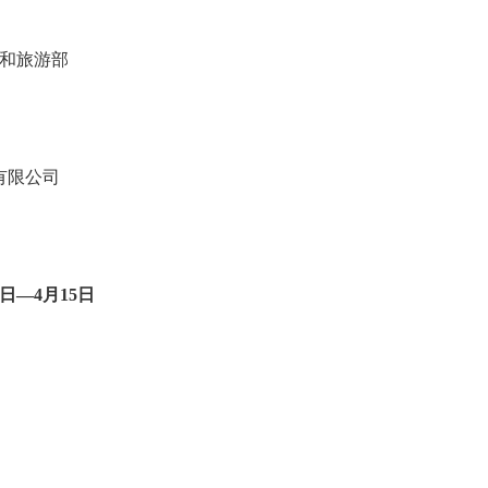
和旅游部
有限公司
0日—4月15日