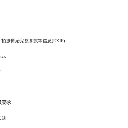
摄原始完整参数等信息(EXIF)
方式
件
及要求
主题