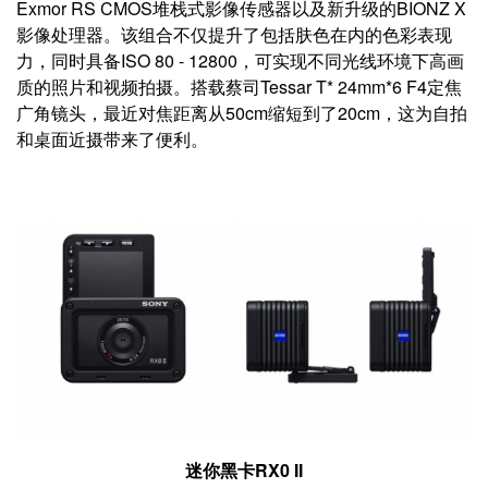
Exmor RS CMOS堆栈式影像传感器以及新升级的BIONZ X
影像处理器。该组合不仅提升了包括肤色在内的色彩表现
力，同时具备ISO 80 - 12800，可实现不同光线环境下高画
质的照片和视频拍摄。搭载蔡司Tessar T* 24mm*6 F4定焦
广角镜头，最近对焦距离从50cm缩短到了20cm，这为自拍
和桌面近摄带来了便利。
迷你黑卡RX0 II