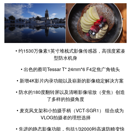
• 约1530万像素1英寸堆栈式影像传感器，高强度紧凑
型防水机身
• 出色的蔡司Tessar T* 24mm*6 F4定焦广角镜头
• 新增4K影片内录功能以及崭新的影像稳定解决方案
• 防水的180度翻转屏以及清晰影像缩放（变焦）创造
了多样的拍摄角度
• 麦克风支架和小拍摄手柄（VCT-SGR1） 组合成为
VLOG拍摄者的理想选择
• 先进的静态影像功能，包括1/32000秒高速防畸变快