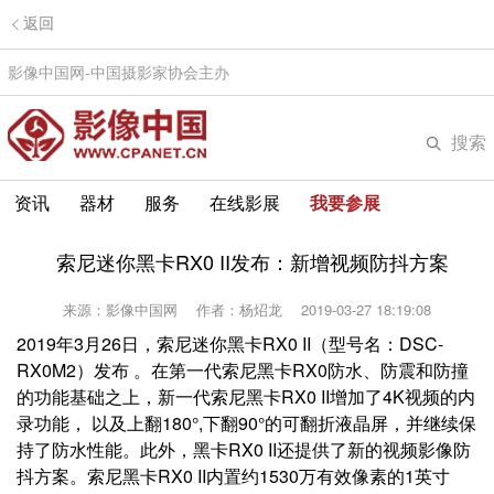
返回
影像中国网-中国摄影家协会主办
搜索
资讯
器材
服务
在线影展
我要参展
索尼迷你黑卡RX0 II发布：新增视频防抖方案
来源：影像中国网
作者：杨炤龙
2019-03-27 18:19:08
2019年3月26日，索尼迷你黑卡RX0 II（型号名：DSC-
RX0M2）发布 。在第一代索尼黑卡RX0防水、防震和防撞
的功能基础之上，新一代索尼黑卡RX0 II增加了4K视频的内
录功能， 以及上翻180°,下翻90°的可翻折液晶屏，并继续保
持了防水性能。此外，黑卡RX0 II还提供了新的视频影像防
抖方案。索尼黑卡RX0 II内置约1530万有效像素的1英寸