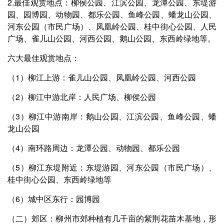
2.最佳观赏地点：柳侯公园、江滨公园、龙潭公园、东堤游
园、园博园、动物园、都乐公园、鱼峰公园、蟠龙山公园、
河东公园（市民广场）、凤凰岭公园、桂中街心公园、人民
广场、雀儿山公园、河西公园、鹅山公园、东西岭绿地等。
六大最佳观赏地点：
（1）柳江上游：雀儿山公园、凤凰岭公园、河西公园
（2）柳江中游北岸：人民广场、柳侯公园
（3）柳江中游南岸：鹅山公园、江滨公园、鱼峰公园、蟠
龙山公园
（4）南环路周边：龙潭公园、动物园、都乐公园
（5）柳江东堤附近：东堤游园、河东公园（市民广场）、
桂中街心公园、东西岭绿地等
（6）城中区东行：园博园
（二）郊区：柳州市郊种植有几千亩的紫荆花苗木基地，形