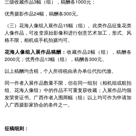
三级收藏作品3幅（组），稿酬各1000元；
优秀摄影作品24幅，稿酬各300元。
（三）花海人像组入展作品15幅（组）。此类作品征集花类
人像作品，可改变原始影像和进行创意艺术加工，形式、风
格不限，相机或手机拍摄均可。
花海人像组入展作品稿酬：
收藏作品2幅（组），稿酬各
2000元；优秀作品13幅（组），稿酬各300元。
以上稿酬均含税，个人所得税由承办单位代扣代缴。
同一作者入展作品数量不限，但在同一组别（相机组或航拍
组、花海人像组）中的作品不可重复获收藏；入展作品均颁
发荣誉证书。广西作者入围两幅（组）以上均可作为申请加
入广西摄影家协会的条件之一。
征稿细则：