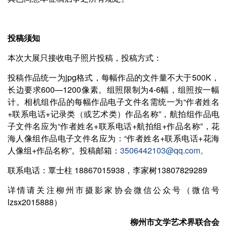
投稿须知
本次大展只接收电子照片投稿，投稿方式：
投稿作品统一为jpg格式，每幅作品的文件量不大于500K，
长边要求600—1200像素。组照限制为4-6幅，组照按一幅
计。相机组作品的每幅作品电子文件名需统一为“作者姓名
+联系电话+记录类（或艺术类）作品名称”，航拍组作品电
子文件名应为“作者姓名+联系电话+航拍组+作品名称”，花
海人像组作品电子文件名应为：“作者姓名+联系电话+花海
人像组+作品名称”。投稿邮箱：
3506442103@qq.com。
联系电话：覃士柱 18867015938，李家树13807829289
详情请关注柳州市摄影家协会微信公众号（微信号
lzsx2015888）
柳州市文学艺术界联合会