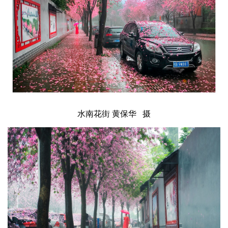
水南花街 黄保华 摄