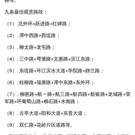
九条最佳观赏路段：
（1）.北外环+跃进路+红碑路；
（2）. 潭中西路+西堤路；
（3）. 柳太路+龙屯路；
（4）. 三中路+弯塘路+文惠路+滨江东路；
（5）. 东堤路+环江滨水大道+学院路+静兰路；
（6）. 桂柳路+瑞康路+潭中东路+东外环；
（7）. 柳邕路+航一路+航三路+航四路+航银路+龙城路+荣
军路+环葡萄山路+柳石路+水南路；
（8）. 古亭大道+阳和大道+东晋大道；
（9）. 双仁路+花岭片区道路等。