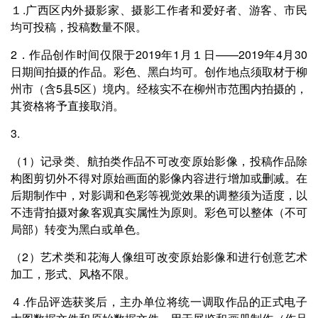
１.广西区内外摄影家、摄影工作者和爱好者、游客、市民
均可投稿，投稿数量不限。
2．作品创作时间仅限于2019年1月１日——2019年4月30
日期间拍摄的作品。彩色、黑白均可。创作地点须取材于柳
州市（含5县5区）境内。经核实不在柳州市范围内拍摄的，
其资格将予直接取消。
3.
（1）记录类、航拍类作品不可改变原始影像，投稿作品除
构图剪切外不得对原始画面的影像内容进行增加或删减。在
后期制作中，对影调和色彩等视觉效果的调整须为适度，以
不违背拍摄对象客观真实属性为原则。彩色可以整体（不可
局部）转变为黑白或单色。
（2）艺术类和花海人像组可改变原始影像和进行创意艺术
加工，形式、风格不限。
４.作品评选获奖后，主办单位将统一调取作品的正式电子