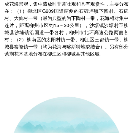
成花海景观，集中盛放时非常壮观和具有观赏性，主要分布
在：（1）柳北区G209国道两侧的石碑坪镇下陶村、石碑
村、大仙村一带（最为典型的为下陶村一带，花海相对集中
连片，距离柳州市区约15－20公里），沙塘镇沙塘村至柳
城县沙埔镇沿国道一带各村，柳州市北环高速公路两侧各
村；（2）柳南区的太阳村镇一带、柳江区三都镇一带、柳
城县寨隆镇一带（均为花海与喀斯特地貌结合）。另有部分
紫荆花木基地分布在柳江区和柳城县其他区域。