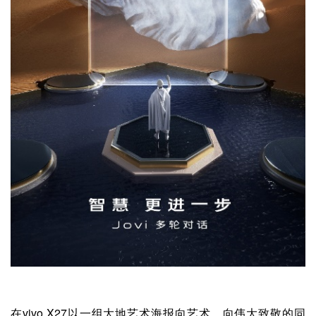
在vivo X27以一组大地艺术海报向艺术、向伟大致敬的同