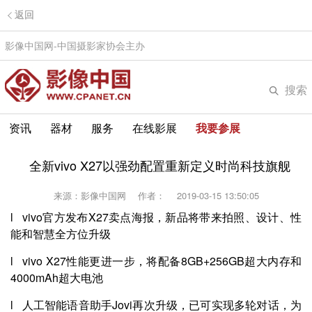
返回
影像中国网-中国摄影家协会主办
搜索
资讯
器材
服务
在线影展
我要参展
全新vivo X27以强劲配置重新定义时尚科技旗舰
来源：影像中国网
作者：
2019-03-15 13:50:05
l
vivo官方发布X27卖点海报，新品将带来拍照、设计、性
能和智慧全方位升级
l vivo X27性能更进一步，将配备8GB+256GB超大内存和
4000mAh超大电池
l 人工智能语音助手Jovi再次升级，已可实现多轮对话，为