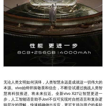
无论人类文明如何演绎，人类智慧永远是成就这一切伟大的
本源。vivo始终怀揣敬畏和信念，不断尝试通过挑战人类智
慧将科技推进、将未来拉近。全新vivo X27让智慧更进一
步，人工智能语音助手Jovi不仅可实现对自然语言和复杂逻
辑层次的理解，快速精确做出反应，更可支持与用户的多轮