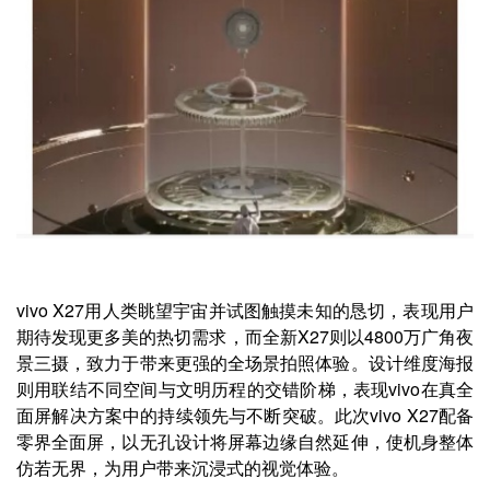
vivo X27用人类眺望宇宙并试图触摸未知的恳切，表现用户
期待发现更多美的热切需求，而全新X27则以4800万广角夜
景三摄，致力于带来更强的全场景拍照体验。设计维度海报
则用联结不同空间与文明历程的交错阶梯，表现vivo在真全
面屏解决方案中的持续领先与不断突破。此次vivo X27配备
零界全面屏，以无孔设计将屏幕边缘自然延伸，使机身整体
仿若无界，为用户带来沉浸式的视觉体验。