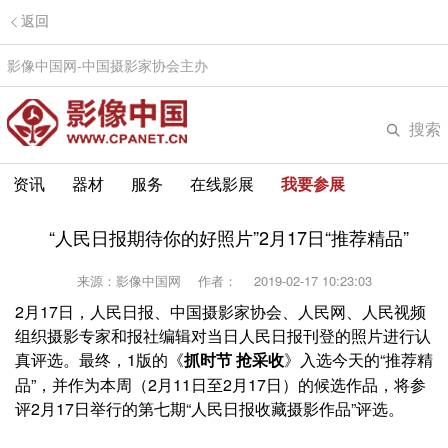
返回
影像中国网-中国摄影家协会主办
搜索
资讯
器材
服务
在线影展
我要参展
“人民日报期待你的好照片”2月17日“推荐精品”
来源：影像中国网
作者：
2019-02-17 10:23:03
2月17日，人民日报、中国摄影家协会、人民网、人民视频
组织摄影专家和报社编辑对当日人民日报刊登的照片进行认
真评选。最终，1版的《
》入选今天的“推荐精
抓时节 抢采收
品”，并作为本周（2月11日至2月17日）的候选作品，将参
评2月17日举行的第七期“人民日报收藏摄影作品”评选。