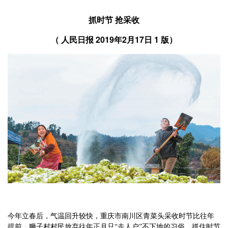
抓时节 抢采收
（
2019年2月17日 1 版）
人民日报
今年立春后，气温回升较快，重庆市南川区青菜头采收时节比往年
提前。狮子村村民放弃往年正月只“走人户”不下地的习俗，抓住时节